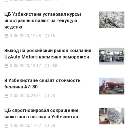
ЦБ Узбекистана установил курсы
иностранных валют на текущую
неделю
4-05-2020, 12:58
16
Выход на российский рынок компании
UzAuto Motors временно заморожен
3-05-2020, 13:17
263
В Узбекистане снизят стоимость
бензина АИ-80
1-05-2020, 21:34
73
ЦБ спрогнозировал сокращение
валютного потока в Узбекистан
1-05-2020, 17:02
78