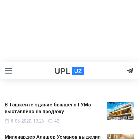
В Ташкенте здание бывшего ГУМа
выставлено на продажу
8-05-2020, 19:26
42
Миллиардер Алишер Усманов выделил