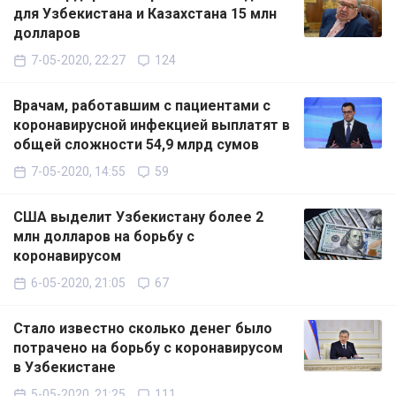
для Узбекистана и Казахстана 15 млн
долларов
7-05-2020, 22:27
124
Врачам, работавшим с пациентами с
коронавирусной инфекцией выплатят в
общей сложности 54,9 млрд сумов
7-05-2020, 14:55
59
США выделит Узбекистану более 2
млн долларов на борьбу с
коронавирусом
6-05-2020, 21:05
67
Стало известно сколько денег было
потрачено на борьбу с коронавирусом
в Узбекистане
5-05-2020, 21:25
111