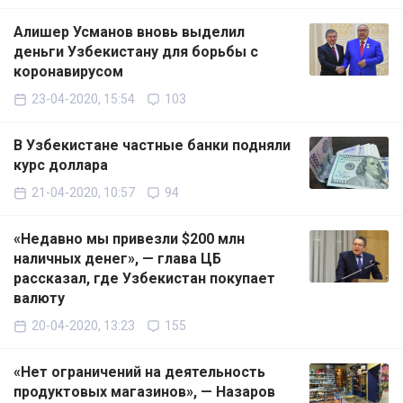
Алишер Усманов вновь выделил
деньги Узбекистану для борьбы с
коронавирусом
23-04-2020, 15:54
103
В Узбекистане частные банки подняли
курс доллара
21-04-2020, 10:57
94
«Недавно мы привезли $200 млн
наличных денег», — глава ЦБ
рассказал, где Узбекистан покупает
валюту
20-04-2020, 13:23
155
«Нет ограничений на деятельность
продуктовых магазинов», — Назаров