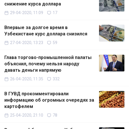
снижение курса доллара
29-04-2020, 11:09
17
Впервые за долгое время в
Узбекистане курс доллара снизился
27-04-2020, 13:23
59
Глава торгово-промышленной палаты
объяснил, почему нельзя народу
давать деньги напрямую
26-04-2020, 11:35
332
В ГУВД прокомментировали
информацию об огромных очередях за
картофелем
25-04-2020, 21:10
78