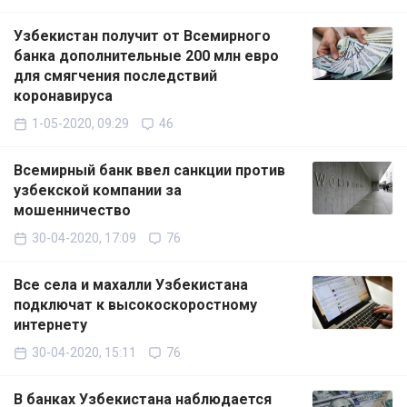
Узбекистан получит от Всемирного
банка дополнительные 200 млн евро
для смягчения последствий
коронавируса
1-05-2020, 09:29
46
Всемирный банк ввел санкции против
узбекской компании за
мошенничество
30-04-2020, 17:09
76
Все села и махалли Узбекистана
подключат к высокоскоростному
интернету
30-04-2020, 15:11
76
В банках Узбекистана наблюдается