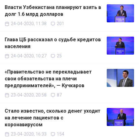
Власти Узбекистана планируют взять в
долг 1.6 млрд долларов
24-04-2020, 11:38
201
Глава ЦБ рассказал о судьбе кредитов
населения
24-04-2020, 10:27
25
«Правительство не перекладывает
свои обязательства на плечи
предпринимателей», — Кучкаров
23-04-2020, 20:58
87
Стало известно, сколько денег уходит
на лечение пациентов с
коронавирусом
23-04-2020, 16:33
154