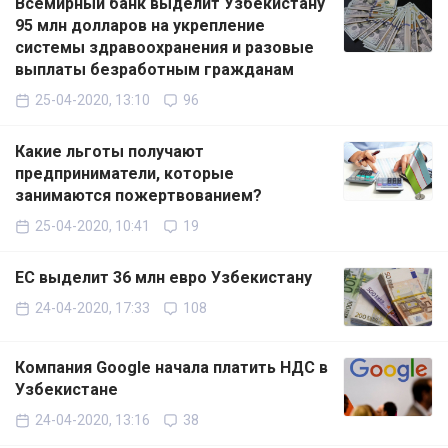
Всемирный банк выделит Узбекистану
95 млн долларов на укрепление
системы здравоохранения и разовые
выплаты безработным гражданам
25-04-2020, 13:10
96
Какие льготы получают
предприниматели, которые
занимаются пожертвованием?
25-04-2020, 10:41
19
ЕС выделит 36 млн евро Узбекистану
24-04-2020, 17:33
108
Компания Google начала платить НДС в
Узбекистане
24-04-2020, 13:16
38