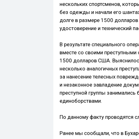
нескольких спортсменов, котор
без одежды и начали его шанта
долге в размере 1500 долларов
удостоверение и технический па
В результате специального опе
вместе со своими преступными 
1500 долларов США. Выяснилос
несколько аналогичных преступ
за нанесение телесных поврежде
и незаконное завладение докум
преступной группы занимались 
единоборствами.
По данному факту проводятся с
Ранее мы сообщали, что в Буха