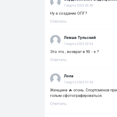
7 марта 2023 03:49
Ну а создание ОПГ?
Ответить
Левша Тульский
7 марта 2023 03:34
Это что , возврат в 90 - е ?
Ответить
Лола
7 марта 2023 01:54
Женщина 🔥 огонь. Спортсменов при
голым сфотографироваться.
Ответить