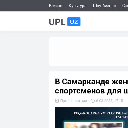
В мире
Культура
Шоу-бизнес
Сп
В Самарканде жен
спортсменов для 
Происшествия
6-03-2023, 17:15