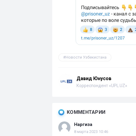
Новости Узбекистана
Давид Юнусов
Корреспондент «UPL.UZ»
КОММЕНТАРИИ
Наргиза
8 марта 2023 10:46