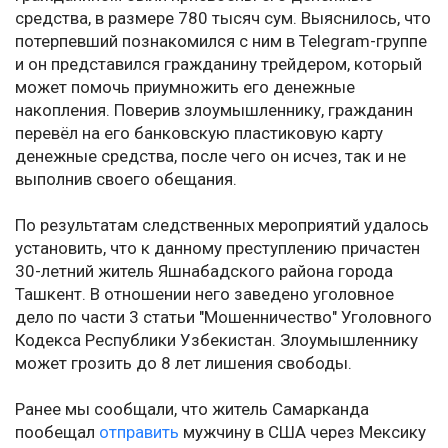
средства, в размере 780 тысяч сум. Выяснилось, что
потерпевший познакомился с ним в Telegram-группе
и он представился гражданину трейдером, который
может помочь приумножить его денежные
накопления. Поверив злоумышленнику, гражданин
перевёл на его банковскую пластиковую карту
денежные средства, после чего он исчез, так и не
выполнив своего обещания.
По результатам следственных мероприятий удалось
установить, что к данному преступлению причастен
30-летний житель Яшнабадского района города
Ташкент. В отношении него заведено уголовное
дело по части 3 статьи "Мошенничество" Уголовного
Кодекса Республики Узбекистан. Злоумышленнику
может грозить до 8 лет лишения свободы.
Ранее мы сообщали, что житель Самарканда
пообещал
отправить
мужчину в США через Мексику