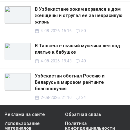
В Узбекистане хоким ворвался в дом
женщины и отругал ее за некрасивую
жизнь
4-08-2026, 15:16
50
В Ташкенте пьяный мужчина лез под
платье к бабушке
4-08-2026, 19:43
40
Узбекистан обогнал Россию и
Беларусь в мировом рейтинге
благополучия
2-08-2026, 21:10
34
Реклама на сайте
Обратная связь
Использование
Политика
материалов
конфиденциальности