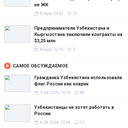
не ЖК
Вчера, 05:42
15
Предприниматели Узбекистана и
Кыргызстана заключили контракты на
$3,25 млн
Вчера, 22:19
3
САМОЕ ОБСУЖДАЕМОЕ
Гражданка Узбекистана использовала
флаг России как коврик
3-08-2026, 10:18
89
Узбекистанцы не хотят работать в
России
6-08-2026, 15:08
53