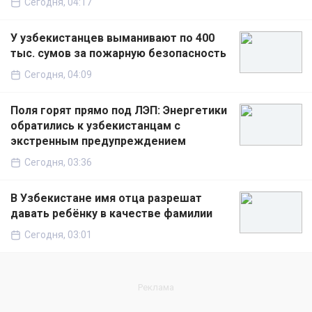
Сегодня, 04:17
У узбекистанцев выманивают по 400
тыс. сумов за пожарную безопасность
Сегодня, 04:09
Поля горят прямо под ЛЭП: Энергетики
обратились к узбекистанцам с
экстренным предупреждением
Сегодня, 03:36
В Узбекистане имя отца разрешат
давать ребёнку в качестве фамилии
Сегодня, 03:01