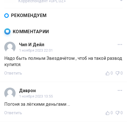
Корреспондент «UPL.UZ»
РЕКОМЕНДУЕМ
КОММЕНТАРИИ
Чип И Дейл
1 ноября 2023 22:01
Надо быть полным Звездачётом , чтоб на такой развод
купится.
Ответить
0
0
Даврон
1 ноября 2023 13:55
Погоня за лёгкими деньгами ...
Ответить
0
0