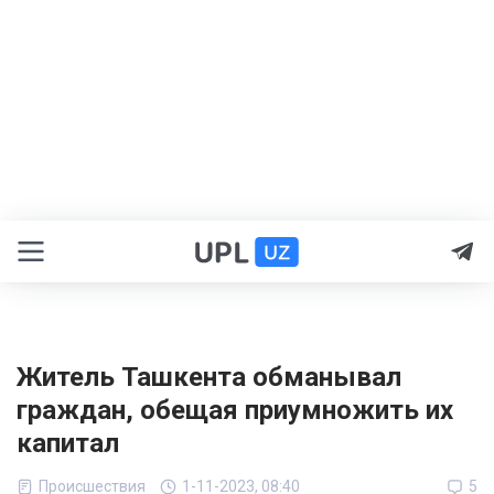
Житель Ташкента обманывал
граждан, обещая приумножить их
капитал
Происшествия
1-11-2023, 08:40
5