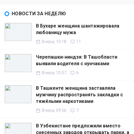
НОВОСТИ ЗА НЕДЕЛЮ
В Бухаре женщина шантажировала
любовницу мужа
Вчера, 10:18
11
Черепашки-ниндзя: В Ташобласти
выявили водителя с нунчаками
Вчера, 10:07
6
В Ташкенте женщина заставляла
мужчину распространять закладки с
тяжёлыми наркотиками
Вчера, 09:56
7
В Узбекистане предложили вместо
снесенных заводов открывать парки, а