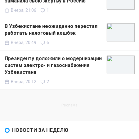
заманила свою жертву в Россию
Вчера, 21:06
1
В Узбекистане неожиданно перестал
работать налоговый кешбэк
Вчера, 20:49
6
Президенту доложили о модернизации
систем электро- и газоснабжения
Узбекистана
Вчера, 20:12
2
НОВОСТИ ЗА НЕДЕЛЮ