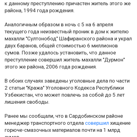
к данному преступлению причастен житель этого же
района, 1994 года рождения.
Аналогичным образом в ночь с 5 на 6 апреля
текущего года неизвестный проник в дом к жителю
махалли "Султонобод" Шафиранского района и украл
двух баранов, общей стоимостью 6 миллионов
сумов. Позже удалось установить, что данное
преступление совершил житель махалли "Дурмон"
этого же района, 2006 года рождения.
В обоих случаях заведены уголовные дела по части
2 статьи "Кража" Уголовного Кодекса Республики
Узбекистан, что может повлечь за собой до 5 лет
лишения свободы.
Ранее мы сообщали, что в Сардобинском районе
менеджер транспортного отдела
совершил
хищение
горюче-смазочных материалов почти на 1 млрд