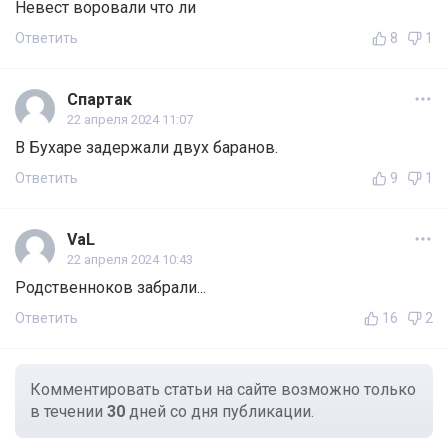
Невест воровали что ли
Ответить
8
1
Спартак
22 апреля 2024 11:07
В Бухаре задержали двух баранов.
Ответить
9
1
VaL
22 апреля 2024 10:43
Родственноков забрали...
Ответить
16
2
Комментировать статьи на сайте возможно только
в течении
30
дней со дня публикации.