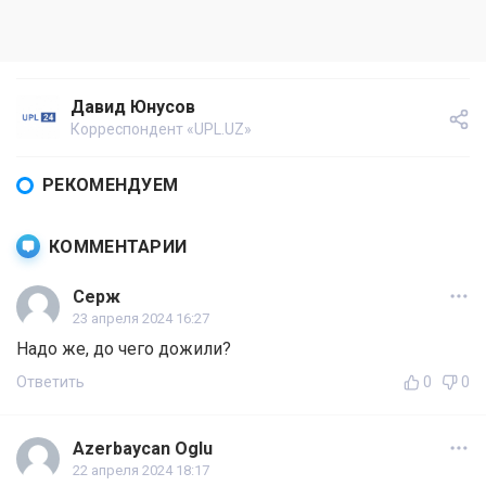
Давид Юнусов
Корреспондент «UPL.UZ»
РЕКОМЕНДУЕМ
КОММЕНТАРИИ
Серж
23 апреля 2024 16:27
Надо же, до чего дожили?
Ответить
0
0
Azerbaycan Oglu
22 апреля 2024 18:17