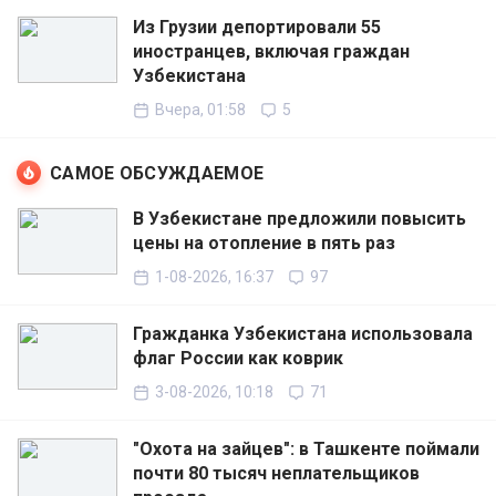
Из Грузии депортировали 55
иностранцев, включая граждан
Узбекистана
Вчера, 01:58
5
САМОЕ ОБСУЖДАЕМОЕ
В Узбекистане предложили повысить
цены на отопление в пять раз
1-08-2026, 16:37
97
Гражданка Узбекистана использовала
флаг России как коврик
3-08-2026, 10:18
71
"Охота на зайцев": в Ташкенте поймали
почти 80 тысяч неплательщиков