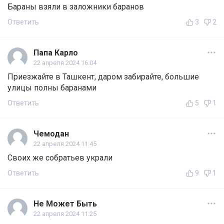
Бараны взяли в заложники баранов
Ответить
3
2
Папа Карло
22 апреля 2024 16:04
Приезжайте в Ташкент, даром забирайте, большие
улицы полны баранами
Ответить
5
1
Чемодан
22 апреля 2024 11:45
Своих же собратьев украли
Ответить
9
1
Не Может Быть
22 апреля 2024 11:25