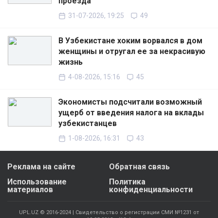
проезда
31-07-2026, 19:25
49
В Узбекистане хоким ворвался в дом
женщины и отругал ее за некрасивую
жизнь
4-08-2026, 15:16
45
Экономисты подсчитали возможный
ущерб от введения налога на вклады
узбекистанцев
1-08-2026, 16:31
43
Реклама на сайте
Обратная связь
Использование
Политика
материалов
конфиденциальности
UPL.UZ © 2016-2024 | Свидетельство о регистрации СМИ №1231 от