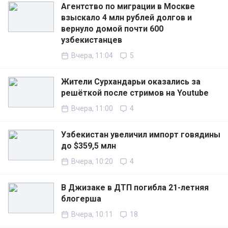
Агентство по миграции в Москве
взыскало 4 млн рублей долгов и
вернуло домой почти 600
узбекистанцев
Вчера, 11:04
5
Жители Сурхандарьи оказались за
решёткой после стримов на Youtube
Вчера, 11:00
4
Узбекистан увеличил импорт говядины
до $359,5 млн
Вчера, 10:20
4
В Джизаке в ДТП погибла 21-летняя
блогерша
Вчера, 10:11
18