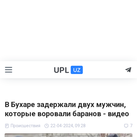
В Бухаре задержали двух мужчин,
которые воровали баранов - видео
Происшествия
22-04-2024, 09:28
7