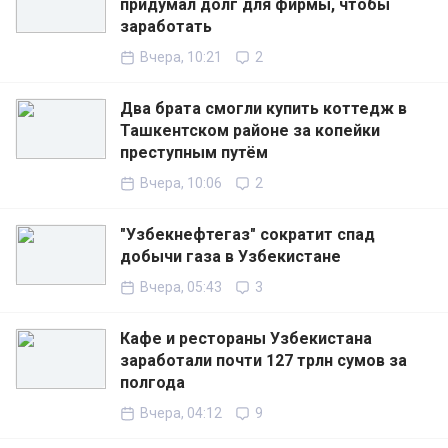
придумал долг для фирмы, чтобы
заработать
Вчера, 10:21
2
Два брата смогли купить коттедж в
Ташкентском районе за копейки
преступным путём
Вчера, 10:06
2
"Узбекнефтегаз" сократит спад
добычи газа в Узбекистане
Вчера, 05:43
3
Кафе и рестораны Узбекистана
заработали почти 127 трлн сумов за
полгода
Вчера, 04:12
9