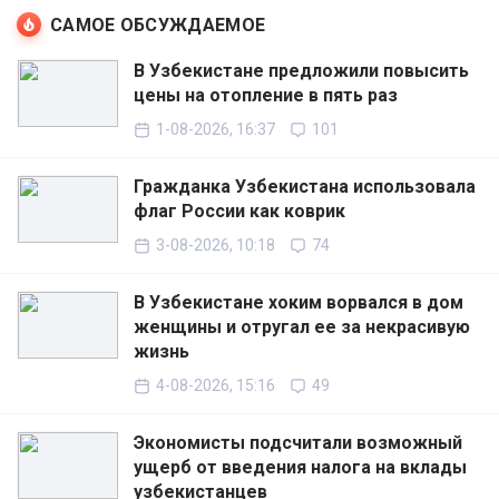
САМОЕ ОБСУЖДАЕМОЕ
В Узбекистане предложили повысить
цены на отопление в пять раз
1-08-2026, 16:37
101
Гражданка Узбекистана использовала
флаг России как коврик
3-08-2026, 10:18
74
В Узбекистане хоким ворвался в дом
женщины и отругал ее за некрасивую
жизнь
4-08-2026, 15:16
49
Экономисты подсчитали возможный
ущерб от введения налога на вклады
узбекистанцев