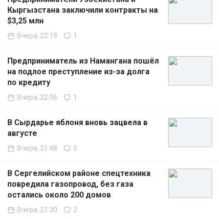
Кыргызстана заключили контракты на
$3,25 млн
Вчера, 22:19
1
Предприниматель из Намангана пошёл
на подлое преступление из-за долга
по кредиту
Вчера, 22:06
1
В Сырдарье яблоня вновь зацвела в
августе
Вчера, 21:48
5
В Сергелийском районе спецтехника
повредила газопровод, без газа
остались около 200 домов
Вчера, 21:30
2