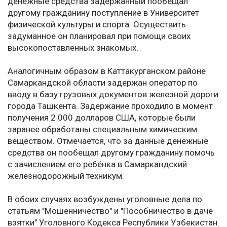
денежные средства задержанный пообещал
другому гражданину поступление в Университет
физической культуры и спорта. Осуществить
задуманное он планировал при помощи своих
высокопоставленных знакомых.
Аналогичным образом в Каттакурганском районе
Самаркандской области задержан оператор по
вводу в базу грузовых документов железной дороги
города Ташкента. Задержание проходило в момент
получения 2 000 долларов США, которые были
заранее обработаны специальным химическим
веществом. Отмечается, что за данные денежные
средства он пообещал другому гражданину помочь
с зачислением его ребёнка в Самаркандский
железнодорожный техникум.
В обоих случаях возбуждены уголовные дела по
статьям "Мошенничество" и "Пособничество в даче
взятки" Уголовного Кодекса Республики Узбекистан.