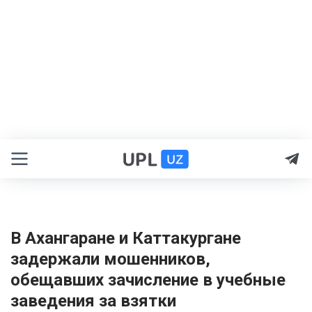
В Ахангаране и Каттакургане
задержали мошенников,
обещавших зачисление в учебные
заведения за взятки