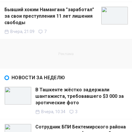
Бывший хоким Намангана "заработал"
за свои преступления 11 лет лишения
свободы
Вчера, 21:09
7
НОВОСТИ ЗА НЕДЕЛЮ
В Ташкенте жёстко задержали
шантажиста, требовавшего $3 000 за
эротические фото
Вчера, 10:34
3
Сотрудник БПИ Бектемирского района