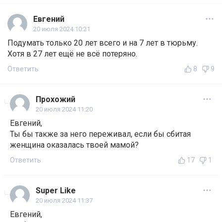
Евгений
20 июля 2024 10:21
Подумать только 20 лет всего и на 7 лет в тюрьму.
Хотя в 27 лет ещё не всё потеряно.
Ответить
8
9
Прохожий
20 июля 2024 11:20
Евгений,
Ты бы также за него переживал, если бы сбитая
женщина оказалась твоей мамой?
Ответить
17
1
Super Like
20 июля 2024 11:37
Евгений,