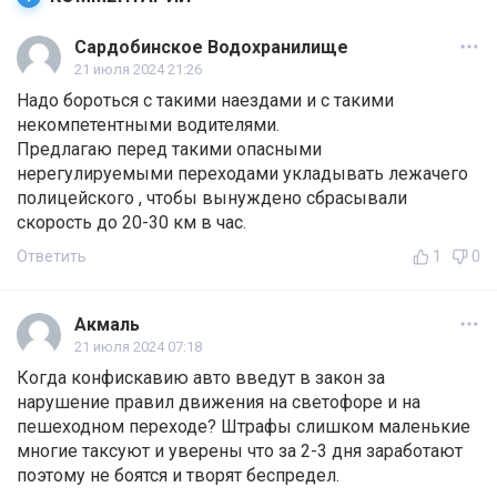
Сардобинское Водохранилище
21 июля 2024 21:26
Надо бороться с такими наездами и с такими
некомпетентными водителями.
Предлагаю перед такими опасными
нерегулируемыми переходами укладывать лежачего
полицейского , чтобы вынуждено сбрасывали
скорость до 20-30 км в час.
Ответить
1
0
Акмаль
21 июля 2024 07:18
Когда конфискавию авто введут в закон за
нарушение правил движения на светофоре и на
пешеходном переходе? Штрафы слишком маленькие
многие таксуют и уверены что за 2-3 дня заработают
поэтому не боятся и творят беспредел.