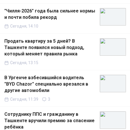
"Чилля-2026" года была сильнее нормы
и почти побила рекорд
Сегодня, 14:10
Продать квартиру за 5 дней? В
Ташкенте появился новый подход,
который меняет правила рынка
Сегодня, 13:15
В Ургенче взбесившийся водитель
"BYD Chazor" специально врезался в
другие автомобили
Сегодня, 11:39
3
Сотруднику ППС и гражданину в
Ташкенте вручили премию за спасение
ребёнка