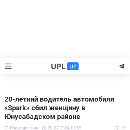
20-летний водитель автомобиля
«Spark» сбил женщину в
Юнусабадском районе
Происшествия
20-07-2024, 08:59
16