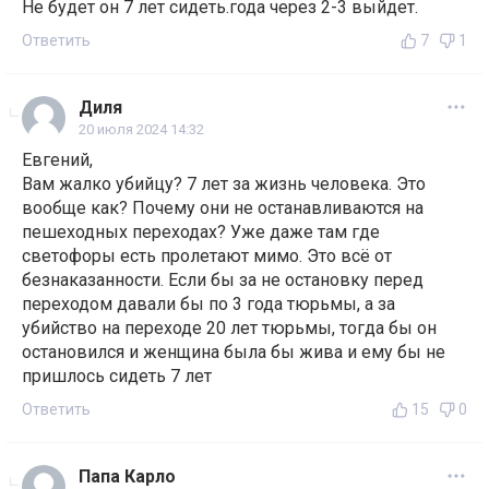
Не будет он 7 лет сидеть.года через 2-3 выйдет.
Ответить
7
1
Диля
20 июля 2024 14:32
Евгений,
Вам жалко убийцу? 7 лет за жизнь человека. Это
вообще как? Почему они не останавливаются на
пешеходных переходах? Уже даже там где
светофоры есть пролетают мимо. Это всё от
безнаказанности. Если бы за не остановку перед
переходом давали бы по 3 года тюрьмы, а за
убийство на переходе 20 лет тюрьмы, тогда бы он
остановился и женщина была бы жива и ему бы не
пришлось сидеть 7 лет
Ответить
15
0
Папа Карло