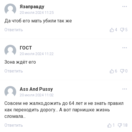
Язаправду
20 июля 2024 11:25
Да чтоб его мать убили так же
Ответить
4
5
ГОСТ
20 июля 2024 11:22
Зона ждёт его
Ответить
6
0
Ass And Pussy
20 июля 2024 11:02
Совсем не жалко,дожить до 64 лет и не знать правил
как переходить дорогу... А вот парнишке жизнь
сломала...
Ответить
1
18