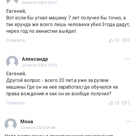
20 июля 2024 18:37
Евгений,
Вот если бы угнал машину 7 лет получил бы точно, а
так ерунда же всего лишь человека убил.3года дадут,
через год по амнистии выйдет.
Ответить
10
0
Александр
20 июля 2024 19:30
Евгений,
Другой вопрос - всего 20 лет,а уже за рулем
машины.Где он на нее заработал,где обучался на
права вождения и как он их вообще получил?
Ответить
13
2
Мона
20 июля 2024 09:48