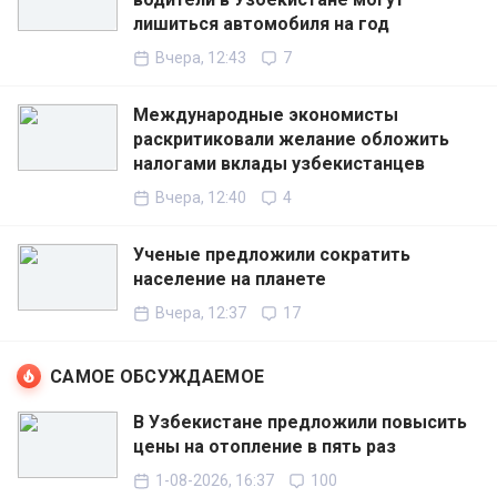
лишиться автомобиля на год
Вчера, 12:43
7
Международные экономисты
раскритиковали желание обложить
налогами вклады узбекистанцев
Вчера, 12:40
4
Ученые предложили сократить
население на планете
Вчера, 12:37
17
САМОЕ ОБСУЖДАЕМОЕ
В Узбекистане предложили повысить
цены на отопление в пять раз
1-08-2026, 16:37
100