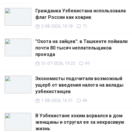
Гражданка Узбекистана использовала
флаг России как коврик
3-08-2026, 10:18
71
"Охота на зайцев": в Ташкенте поймали
почти 80 тысяч неплательщиков
проезда
31-07-2026, 19:25
49
Экономисты подсчитали возможный
ущерб от введения налога на вклады
узбекистанцев
1-08-2026, 16:31
46
В Узбекистане хоким ворвался в дом
женщины и отругал ее за некрасивую
жизнь