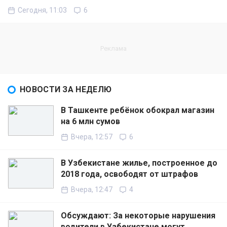
Сегодня, 11:03
6
НОВОСТИ ЗА НЕДЕЛЮ
В Ташкенте ребёнок обокрал магазин
на 6 млн сумов
Вчера, 12:57
6
В Узбекистане жилье, построенное до
2018 года, освободят от штрафов
Вчера, 12:47
4
Обсуждают: За некоторые нарушения
водители в Узбекистане могут