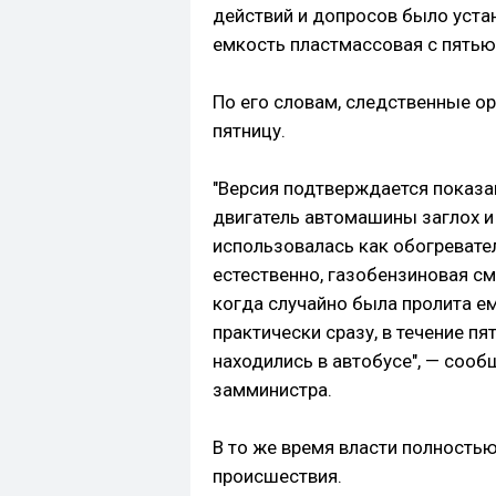
действий и допросов было устан
емкость пластмассовая с пятью 
По его словам, следственные о
пятницу.
"Версия подтверждается показан
двигатель автомашины заглох и
использовалась как обогревател
естественно, газобензиновая с
когда случайно была пролита е
практически сразу, в течение пя
находились в автобусе", — со
замминистра.
В то же время власти полность
происшествия.