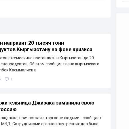
н направит 20 тысяч тонн
уктов Кыргызстану на фоне кризиса
отов ежемесячно поставлять в Кыргызстан до 20
ефтепродуктов. Об этом сообщил глава кыргызского
лбек Касымалиев в
5
1
 жительница Джизака заманила свою
Россию
ажданка, причастная к торговле людьми - сообщает
 МВД. Сотрудниками органов внутренних дел было