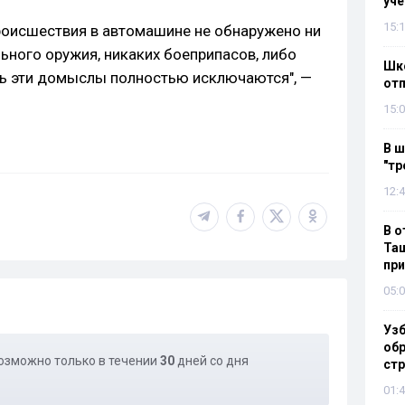
уч
15:1
роисшествия в автомашине не обнаружено ни
ьного оружия, никаких боеприпасов, либо
Шко
сть эти домыслы полностью исключаются", —
отп
15:0
В ш
"тр
12:4
В о
Таш
пр
05:0
Узб
обр
озможно только в течении
30
дней со дня
стр
01:4