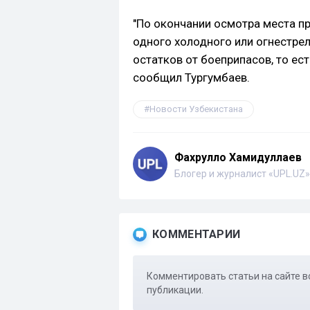
"По окончании осмотра места п
одного холодного или огнестрел
остатков от боеприпасов, то е
сообщил Тургумбаев.
Новости Узбекистана
Фахрулло Хамидуллаев
Блогер и журналист «UPL.UZ»
КОММЕНТАРИИ
Комментировать статьи на сайте в
публикации.