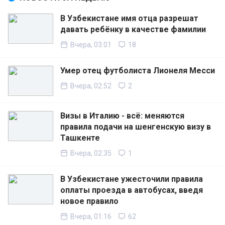
В Узбекистане имя отца разрешат
давать ребёнку в качестве фамилии
Вчера, 03:01
18
Умер отец футболиста Лионеля Месси
Вчера, 02:52
2
Визы в Италию - всё: меняются
правила подачи на шенгенскую визу в
Ташкенте
Вчера, 02:35
1
В Узбекистане ужесточили правила
оплаты проезда в автобусах, введя
новое правило
Вчера, 01:16
62