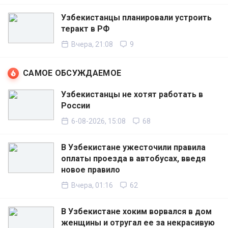
Узбекистанцы планировали устроить
теракт в РФ
Вчера, 21:08
9
САМОЕ ОБСУЖДАЕМОЕ
Узбекистанцы не хотят работать в
России
6-08-2026, 15:08
68
В Узбекистане ужесточили правила
оплаты проезда в автобусах, введя
новое правило
Вчера, 01:16
62
В Узбекистане хоким ворвался в дом
женщины и отругал ее за некрасивую