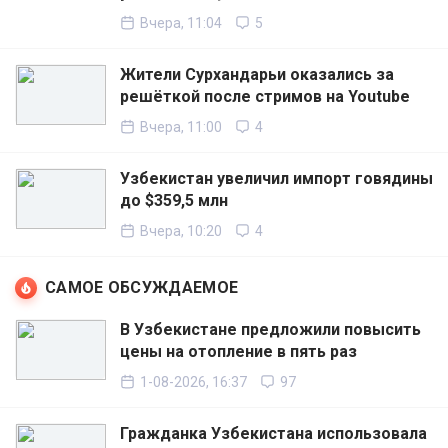
Вчера, 11:04
5
Жители Сурхандарьи оказались за
решёткой после стримов на Youtube
Вчера, 11:00
4
Узбекистан увеличил импорт говядины
до $359,5 млн
Вчера, 10:20
4
САМОЕ ОБСУЖДАЕМОЕ
В Узбекистане предложили повысить
цены на отопление в пять раз
1-08-2026, 16:37
97
Гражданка Узбекистана использовала