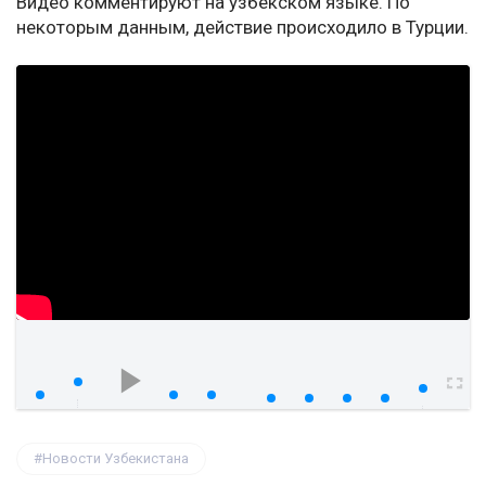
Видео комментируют на узбекском языке. По
некоторым данным, действие происходило в Турции.
watch?v=-WIVSvwa01U
00:00
00:00
Новости Узбекистана