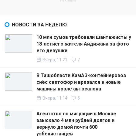
НОВОСТИ ЗА НЕДЕЛЮ
10 млн сумов требовали шантажисты у
18-летнего жителя Андижана за фото
его девушки
Вчера, 11:21
7
В Ташобласти КамАЗ-контейнеровоз
снёс светофор и врезался в новые
машины возле автосалона
Вчера, 11:14
5
Агентство по миграции в Москве
взыскало 4 млн рублей долгов и
вернуло домой почти 600
узбекистанцев