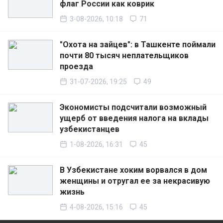
флаг России как коврик
3-08-2026, 10:18
71
"Охота на зайцев": в Ташкенте поймали
почти 80 тысяч неплательщиков
проезда
31-07-2026, 19:25
49
Экономисты подсчитали возможный
ущерб от введения налога на вклады
узбекистанцев
1-08-2026, 16:31
45
В Узбекистане хоким ворвался в дом
женщины и отругал ее за некрасивую
жизнь
4-08-2026, 15:16
45