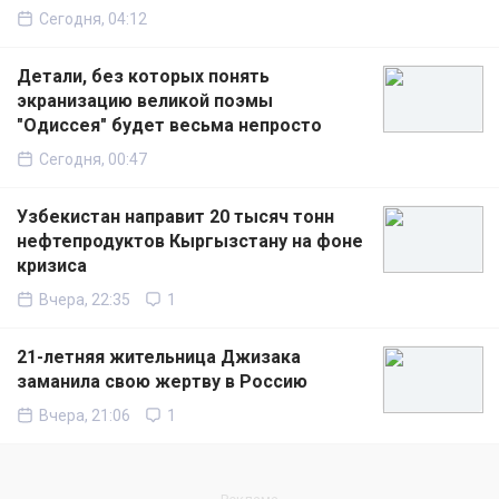
Сегодня, 04:12
Детали, без которых понять
экранизацию великой поэмы
"Одиссея" будет весьма непросто
Сегодня, 00:47
Узбекистан направит 20 тысяч тонн
нефтепродуктов Кыргызстану на фоне
кризиса
Вчера, 22:35
1
21-летняя жительница Джизака
заманила свою жертву в Россию
Вчера, 21:06
1