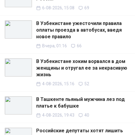
6-08-2026, 15:08
69
В Узбекистане ужесточили правила
оплаты проезда в автобусах, введя
новое правило
Вчера, 01:16
66
В Узбекистане хоким ворвался в дом
женщины и отругал ее за некрасивую
жизнь
4-08-2026, 15:16
52
В Ташкенте пьяный мужчина лез под
платье к бабушке
4-08-2026, 19:43
40
Российские депутаты хотят лишить