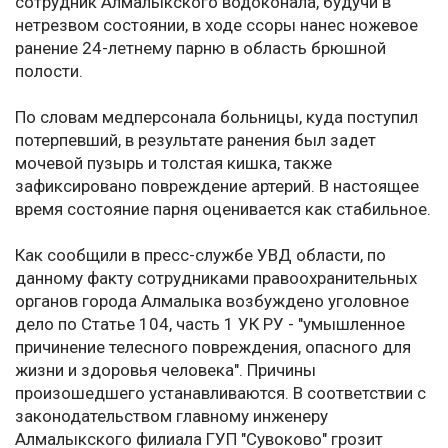
сотрудник Алмалыкского водоконала, будучи в
нетрезвом состоянии, в ходе ссоры нанес ножевое
ранение 24-летнему парню в область брюшной
полости.
По словам медперсонала больницы, куда поступил
потерпевший, в результате ранения был задет
мочевой пузырь и толстая кишка, также
зафиксировано повреждение артерий. В настоящее
время состояние парня оценивается как стабильное.
Как сообщили в пресс-службе УВД области, по
данному факту сотрудниками правоохранительных
органов города Алмалыка возбуждено уголовное
дело по Статье 104, часть 1 УК РУ - "умышленное
причинение телесного повреждения, опасного для
жизни и здоровья человека". Причины
произошедшего устанавливаются. В соответствии с
законодательством главному инженеру
Алмалыкского филиала ГУП "Сувоково" грозит