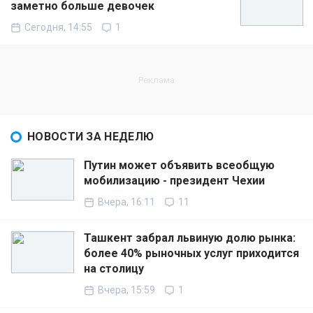
заметно больше девочек
Сегодня, 14:55
1
НОВОСТИ ЗА НЕДЕЛЮ
Путин может объявить всеобщую
мобилизацию - президент Чехии
Вчера, 16:11
11
Ташкент забрал львиную долю рынка:
более 40% рыночных услуг приходится
на столицу
Вчера, 15:59
1