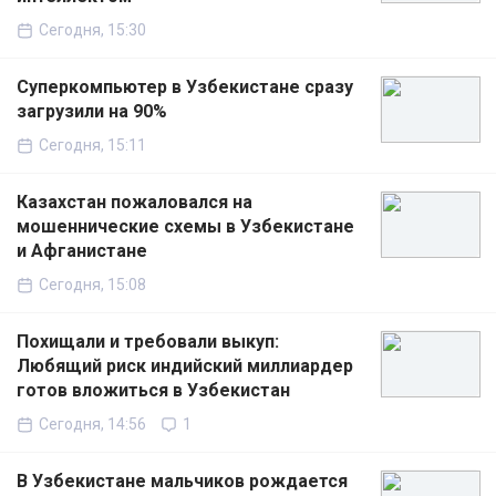
Сегодня, 15:30
Суперкомпьютер в Узбекистане сразу
загрузили на 90%
Сегодня, 15:11
Казахстан пожаловался на
мошеннические схемы в Узбекистане
и Афганистане
Сегодня, 15:08
Похищали и требовали выкуп:
Любящий риск индийский миллиардер
готов вложиться в Узбекистан
Сегодня, 14:56
1
В Узбекистане мальчиков рождается