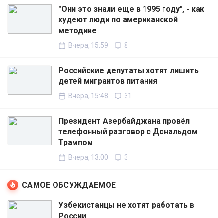
"Они это знали еще в 1995 году", - как
худеют люди по американской
методике
Вчера, 15:59
8
Российские депутаты хотят лишить
детей мигрантов питания
Вчера, 15:48
31
Президент Азербайджана провёл
телефонный разговор с Дональдом
Трампом
Вчера, 13:00
3
САМОЕ ОБСУЖДАЕМОЕ
Узбекистанцы не хотят работать в
России