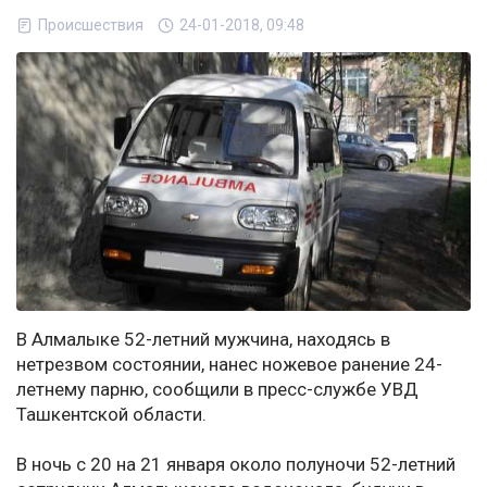
Происшествия
24-01-2018, 09:48
В Алмалыке 52-летний мужчина, находясь в
нетрезвом состоянии, нанес ножевое ранение 24-
летнему парню, сообщили в пресс-службе УВД
Ташкентской области.
В ночь с 20 на 21 января около полуночи 52-летний