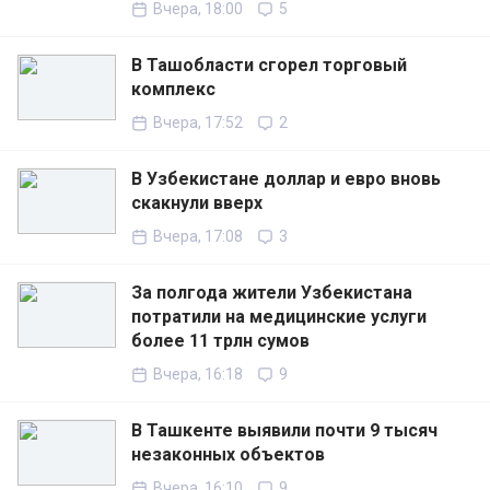
Вчера, 18:00
5
В Ташобласти сгорел торговый
комплекс
Вчера, 17:52
2
В Узбекистане доллар и евро вновь
скакнули вверх
Вчера, 17:08
3
За полгода жители Узбекистана
потратили на медицинские услуги
более 11 трлн сумов
Вчера, 16:18
9
В Ташкенте выявили почти 9 тысяч
незаконных объектов
Вчера, 16:10
9