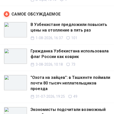
САМОЕ ОБСУЖДАЕМОЕ
В Узбекистане предложили повысить
цены на отопление в пять раз
1-08-2026, 16:37
101
Гражданка Узбекистана использовала
флаг России как коврик
3-08-2026, 10:18
73
"Охота на зайцев": в Ташкенте поймали
почти 80 тысяч неплательщиков
проезда
31-07-2026, 19:25
49
Экономисты подсчитали возможный