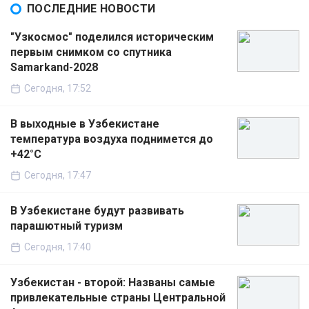
ПОСЛЕДНИЕ НОВОСТИ
"Узкосмос" поделился историческим
первым снимком со спутника
Samarkand-2028
Сегодня, 17:52
В выходные в Узбекистане
температура воздуха поднимется до
+42°C
Сегодня, 17:47
В Узбекистане будут развивать
парашютный туризм
Сегодня, 17:40
Узбекистан - второй: Названы самые
привлекательные страны Центральной