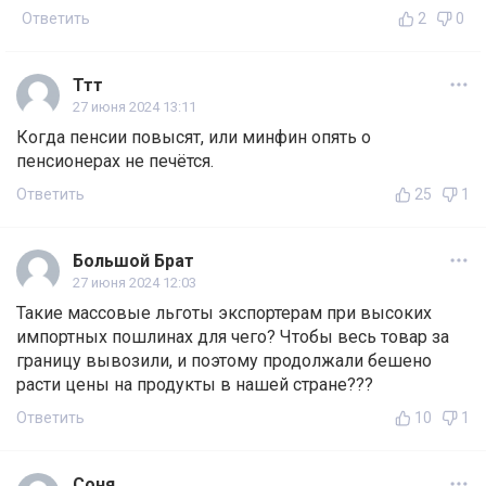
Ответить
2
0
Ттт
27 июня 2024 13:11
Когда пенсии повысят, или минфин опять о
пенсионерах не печётся.
Ответить
25
1
Большой Брат
27 июня 2024 12:03
Такие массовые льготы экспортерам при высоких
импортных пошлинах для чего? Чтобы весь товар за
границу вывозили, и поэтому продолжали бешено
расти цены на продукты в нашей стране???
Ответить
10
1
Соня