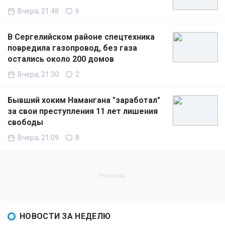
Вчера, 21:48
6
В Сергелийском районе спецтехника
повредила газопровод, без газа
остались около 200 домов
Вчера, 21:30
2
Бывший хоким Намангана "заработал"
за свои преступления 11 лет лишения
свободы
Вчера, 21:09
8
НОВОСТИ ЗА НЕДЕЛЮ