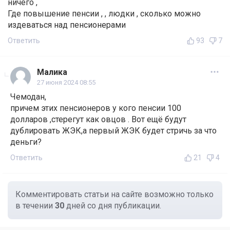
ничего ,
Где повышение пенсии , , людки , сколько можно
издеваться над пенсионерами
Ответить
93
7
Малика
27 июня 2024 08:55
Чемодан,
причем этих пенсионеров у кого пенсии 100
долларов ,стерегут как овцов . Вот ещё будут
дублировать ЖЭК,а первый ЖЭК будет стричь за что
деньги?
Ответить
21
4
Комментировать статьи на сайте возможно только
в течении
30
дней со дня публикации.