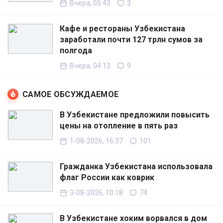
Вчера, 05:43
3
Кафе и рестораны Узбекистана
заработали почти 127 трлн сумов за
полгода
Вчера, 04:12
9
САМОЕ ОБСУЖДАЕМОЕ
В Узбекистане предложили повысить
цены на отопление в пять раз
1-08-2026, 16:37
101
Гражданка Узбекистана использовала
флаг России как коврик
3-08-2026, 10:18
74
В Узбекистане хоким ворвался в дом