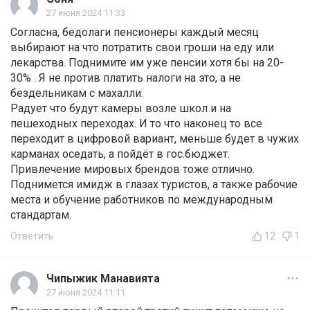
27 июня 2024 11:33
Согласна, бедолаги пенсионеры каждый месяц
выбирают на что потратить свои гроши на еду или
лекарства. Поднимите им уже пенсии хотя бы на 20-
30% . Я не против платить налоги на это, а не
бездельникам с махалли.
Радует что будут камеры возле школ и на
пешеходных переходах. И то что наконец то все
переходит в цифровой вариант, меньше будет в чужих
карманах оседать, а пойдёт в гос.бюджет.
Привлечение мировых брендов тоже отлично.
Поднимется имидж в глазах туристов, а также рабочие
места и обучение работников по международным
стандартам.
Ответить
12
1
Чипыжик Манавията
27 июня 2024 11:11