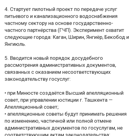
4. Стартует пилотный проект по передаче услуг
питьевого и канализационного водоснабжения
частному сектору на основе государственно-
частного партнёрства (ГЧП). Эксперимент охватит
следующие города: Каган, Ширин, Янгиёр, Бекобод и
Янгиюль.
5. Вводится новый порядок досудебного
рассмотрения административных документов,
связанных с оказанием несоответствующих
законодательству госуслуг:
• при Минюсте создаётся Высший апелляционный
совет, при управлении юстиции г. Ташкента —
Апелляционный совет;
• апелляционные советы будут принимать решения
по изменению, частичной или полной отмене
административных документов по госуслугам, не
соответствующим актам законодательства;