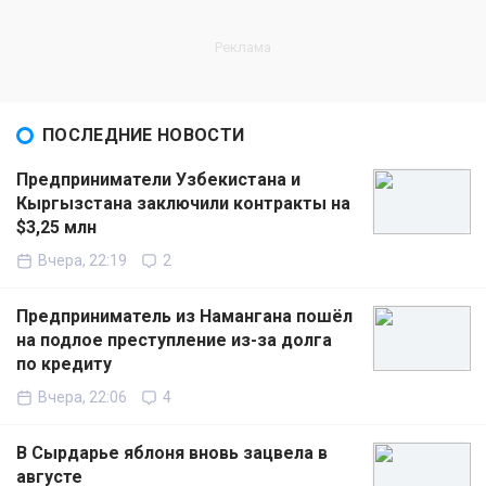
ПОСЛЕДНИЕ НОВОСТИ
Предприниматели Узбекистана и
Кыргызстана заключили контракты на
$3,25 млн
Вчера, 22:19
2
Предприниматель из Намангана пошёл
на подлое преступление из-за долга
по кредиту
Вчера, 22:06
4
В Сырдарье яблоня вновь зацвела в
августе