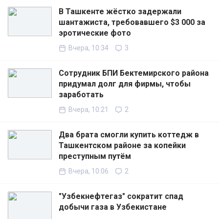
В Ташкенте жёстко задержали
шантажиста, требовавшего $3 000 за
эротические фото
Вчера, 10:34
3
Сотрудник БПИ Бектемирского района
придумал долг для фирмы, чтобы
заработать
Вчера, 10:21
2
Два брата смогли купить коттедж в
Ташкентском районе за копейки
преступным путём
Вчера, 10:06
2
"Узбекнефтегаз" сократит спад
добычи газа в Узбекистане