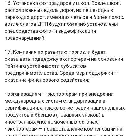
16. Установка фоторадаров у школ. Возле школ,
расположенных вдоль дорог, на пешеходных
переходах дорог, имеющих четыре и более полос,
возле очагов ДТП будут поэтапно установлены
спецсредства фото- и видеофиксации
правонарушений.
17. Компания по развитию торговли будет
оказывать поддержку экспортёрам на основании
Рейтинга устойчивости субъектов
предпринимательства. Среди мер поддержки —
оказание финансового содействия:
• организациям — экспортёрам при внедрении
международных систем стандартизации и
сертификации, а также регистрации национальных
продуктов и брендов (товарных знаков) в
иностранных уполномоченных органах;
• экспортёрам — предоставление компенсации на
покрытие страховой премии при пользовании ими