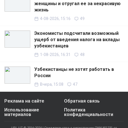
женщины и отругал ее за некрасивую
жизнь
4-08-2026, 15:16
49
Экономисты подсчитали возможный
ущерб от введения налога на вклады
узбекистанцев
1-08-2026, 16:31
48
Узбекистанцы не хотят работать в
России
Вчера, 15:08
47
Реклама на сайте
Обратная связь
Использование
Политика
материалов
конфиденциальности
UPL.UZ © 2016-2024 | Свидетельство о регистрации СМИ №1231 от