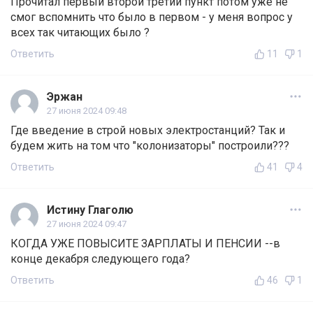
Прочитал первый второй третий пункт потом уже не
смог вспомнить что было в первом - у меня вопрос у
всех так читающих было ?
Ответить
11
1
Эржан
27 июня 2024 09:48
Где введение в строй новых электростанций? Так и
будем жить на том что "колонизаторы" построили???
Ответить
41
4
Истину Глаголю
27 июня 2024 09:47
КОГДА УЖЕ ПОВЫСИТЕ ЗАРПЛАТЫ И ПЕНСИИ --в
конце декабря следующего года?
Ответить
46
1