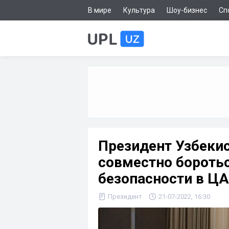
В мире
Культура
Шоу-бизнес
Сп
Президент Узбеки
совместно боротьс
безопасности в ЦА
Президент
21-07-2022, 16:30