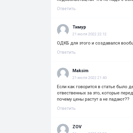
Ответить
Тимур
21 июля 2022 22:12
ОДКБ для этого и создавался вооб
Ответить
Maksim
21 июля 2022 21:40
Если как говорится в статье было д
отвественных за это, которые пере
почему цены растут а не падают??
Ответить
ZOV