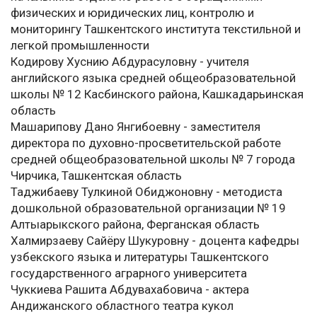
физических и юридических лиц, контролю и
мониторингу Ташкентского института текстильной и
легкой промышленности
Кодирову Хуснию Абдурасуловну - учителя
английского языка средней общеобразовательной
школы № 12 Касбинского района, Кашкадарьинская
область
Машарипову Дано Янгибоевну - заместителя
директора по духовно-просветительской работе
средней общеобразовательной школы № 7 города
Чирчика, Ташкентская область
Таджибаеву Тулкиной Обиджоновну - методиста
дошкольной образовательной организации № 19
Алтыарыкского района, Ферганская область
Халмирзаеву Сайёру Шукуровну - доцента кафедры
узбекского языка и литературы Ташкентского
государственного аграрного университета
Чуккиева Рашита Абдувахабовича - актера
Андижанского областного театра кукол