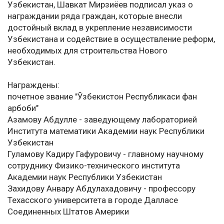
Узбекистан, Шавкат Мирзиёев подписал указ о
награждании ряда граждан, которые внесли
достойный вклад в укрепление независимости
Узбекистана и содействие в осуществление реформ,
необходимых для строительства Нового
Узбекистан.
Награждены:
почетное звание "Ўзбекистон Республикаси фан
арбоби"
Азамову Абдулле - заведующему лабораторией
Института математики Академии наук Республики
Узбекистан
Гуламову Кадиру Гафуровичу - главному научному
сотруднику Физико-технического института
Академии наук Республики Узбекистан
Захидову Анвару Абдулахадовичу - профессору
Техасского университета в городе Далласе
Соединенных Штатов Америки