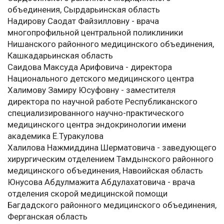
объединения, Сырдарьинская область
Надирову Саодат Файзилловну - врача
многопрофильной центральной поликлиники
Нишанского районного медицинского объединения,
Кашкадарьинская область
Саидова Максуда Арифовича - директора
Национального детского медицинского центра
Халимову Замиру Юсуфовну - заместителя
директора по научной работе Республиканского
специализированного научно-практического
медицинского центра эндокринологии имени
академика Ё.Туракулова
Халилова Нажмиддина Шерматовича - заведующего
хирургическим отделением Тамдынского районного
медицинского объединения, Навоийская область
Юнусова Абдулмажита Абдулахатовича - врача
отделения скорой медицинской помощи
Багдадского районного медицинского объединения,
Ферганская область