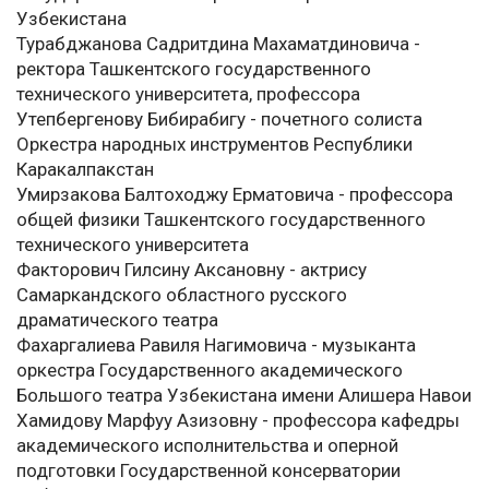
Узбекистана
Турабджанова Садритдина Махаматдиновича -
ректора Ташкентского государственного
технического университета, профессора
Утепбергенову Бибирабигу - почетного солиста
Оркестра народных инструментов Республики
Каракалпакстан
Умирзакова Балтоходжу Ерматовича - профессора
общей физики Ташкентского государственного
технического университета
Факторович Гилсину Аксановну - актрису
Самаркандского областного русского
драматического театра
Фахаргалиева Равиля Нагимовича - музыканта
оркестра Государственного академического
Большого театра Узбекистана имени Алишера Навои
Хамидову Марфуу Азизовну - профессора кафедры
академического исполнительства и оперной
подготовки Государственной консерватории