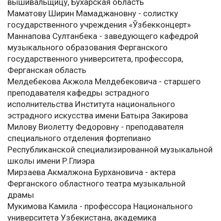
вышивальщицу, Бухарская область
Маматову Ширин Мамаджановну - солистку
государственного учреждения «Ўзбекконцерт»
Маннапова Султанбека - заведующего кафедрой
музыкального образования Ферганского
государственного университета, профессора,
Ферганская область
Мелдебекова Акжола Мелдебековича - старшего
преподавателя кафедры эстрадного
исполнительства Института национального
эстрадного искусства имени Батыра Закирова
Милову Виолетту Федоровну - преподавателя
специального отделения фортепиано
Республиканской специализированной музыкальной
школы имени Р.Глиэра
Мирзаева Акмалжона Бурхановича - актера
Ферганского областного театра музыкальной
драмы
Мукимова Камила - профессора Национального
университета Узбекистана, академика