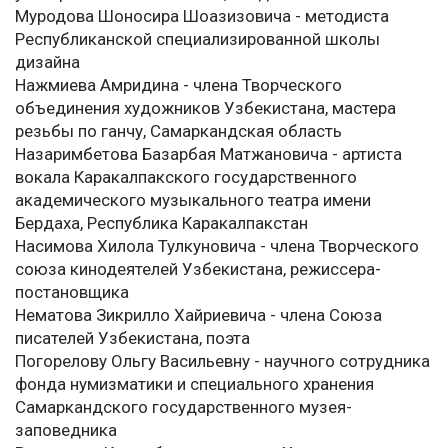
Муродова Шоносира Шоазизовича - методиста
Республиканской специализированной школы
дизайна
Нажмиева Амридина - члена Творческого
объединения художников Узбекистана, мастера
резьбы по ганчу, Самаркандская область
Назаримбетова Базарбая Матжановича - артиста
вокала Каракалпакского государственного
академического музыкального театра имени
Бердаха, Республика Каракалпакстан
Насимова Хилола Тулкуновича - члена Творческого
союза кинодеятелей Узбекистана, режиссера-
постановщика
Нематова Зикрилло Хайриевича - члена Союза
писателей Узбекистана, поэта
Погорелову Ольгу Васильевну - научного сотрудника
фонда нумизматики и специального хранения
Самаркандского государственного музея-
заповедника