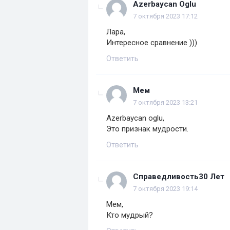
Azerbaycan Oglu
7 октября 2023 17:12
Лара,
Интересное сравнение )))
Ответить
Мем
7 октября 2023 13:21
Azerbaycan oglu,
Это признак мудрости.
Ответить
Справедливость30 Лет
7 октября 2023 19:14
Мем,
Кто мудрый?