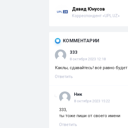
Давид Юнусов
Корреспондент «UPL.UZ»
КОММЕНТАРИИ
333
8 октября 2023 12:18
Каклы, сдавайтесь! всё равно буде
Ответить
Ник
8 октября 2023 15:22
333,
ты тоже пиши от своего имени
Ответить