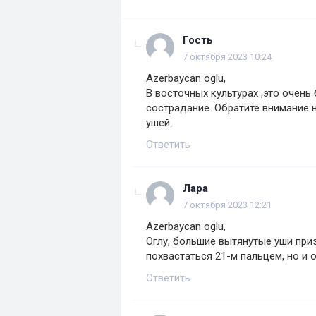
Гость
7 октября 2023 10:24
Azerbaycan oglu,
В восточных культурах ,это очень
сострадание. Обратите внимание
ушей.
Ответить
Лара
7 октября 2023 12:21
Azerbaycan oglu,
Оглу, большие вытянутые уши приз
похвастаться 21-м пальцем, но и 
Ответить