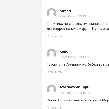
Камил
7 октября 2023 13:46
Политика не должна вмешиваться в 
договоров на миллиарды. Пусть эко
Ответить
Крис
7 октября 2023 12:03
Плюются в Америку, но бабки все ра
Ответить
Azerbaycan Oglu
7 октября 2023 10:03
Какое большое вытянутое ухо у Ми
Ответить