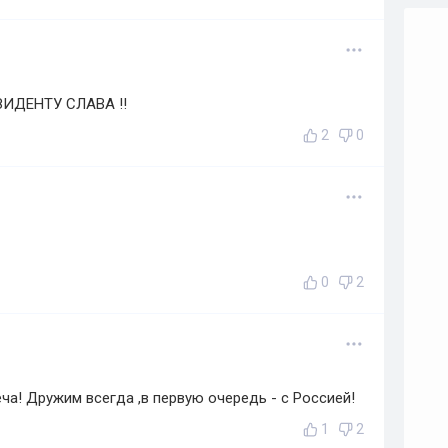
ИДЕНТУ СЛАВА !!
2
0
0
2
ча! Дружим всегда ,в первую очередь - с Россией!
1
2