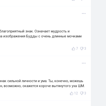
 благоприятный знак. Означает мудрость и
 на изображения Будды с очень длинные мочками
7
3
нак сильной личности и ума. Ты, конечно, можешь
он, возможно, окажется короче вытянутого уха ШМ.
12
3