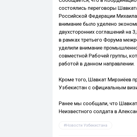
Сообщается, что в Координацио
состоялись переговоры Шавкат
Российской Федерации Михаила
внимание было уделено эконом
двухсторонних соглашений на 3
в рамках третьего Форума межр
уделили внимание промышленном
совместной Рабочей группы, ко
работой в данном направлении.
Кроме того, Шавкат Мирзиёев п
Узбекистан с официальным виз
Ранее мы сообщали, что Шавка
Неизвестного солдата в Алекса
Новости Узбекистана