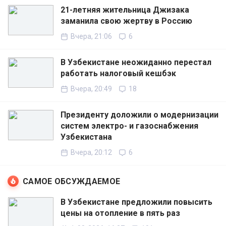
21-летняя жительница Джизака
заманила свою жертву в Россию
Вчера, 21:06
6
В Узбекистане неожиданно перестал
работать налоговый кешбэк
Вчера, 20:49
18
Президенту доложили о модернизации
систем электро- и газоснабжения
Узбекистана
Вчера, 20:12
6
САМОЕ ОБСУЖДАЕМОЕ
В Узбекистане предложили повысить
цены на отопление в пять раз