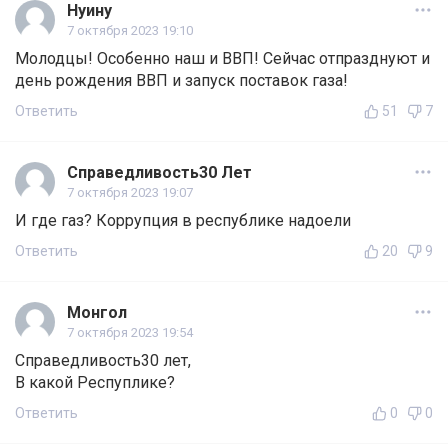
Нуину
7 октября 2023 19:10
Молодцы! Особенно наш и ВВП! Сейчас отпразднуют и
день рождения ВВП и запуск поставок газа!
Ответить
51
7
Справедливость30 Лет
7 октября 2023 19:07
И где газ? Коррупция в республике надоели
Ответить
20
9
Монгол
7 октября 2023 19:54
Справедливость30 лет,
В какой Респуплике?
Ответить
0
0