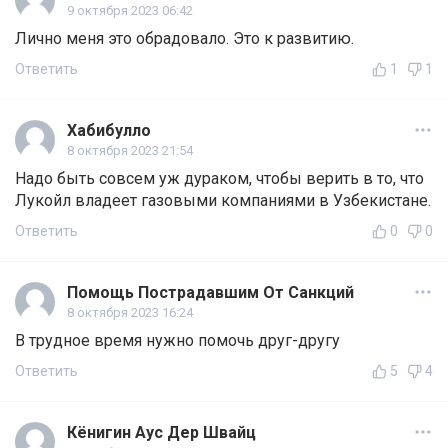
9 октября 2023 06:42
Лично меня это обрадовало. Это к развитию.
Ответить
1
1
Хабибулло
8 октября 2023 21:54
Надо быть совсем уж дураком, чтобы верить в то, что
Лукойл владеет газовыми компаниями в Узбекистане.
Ответить
0
0
Помощь Пострадавшим От Санкций
8 октября 2023 16:24
В трудное время нужно помочь друг-другу
Ответить
5
4
Кёнигин Аус Дер Швайц