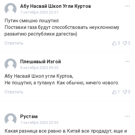
Абу Насвай Шкоп Угли Куртов
7 октября 2023 23:37
Путин смешно пошутил:
Поставки газа будут способствовать неуклонному
развитию республики дагестан)
Ответить
3
5
Плешивый Изгой
9 октября 2023 09:55
Абу Насвай Шкоп угли Куртов,
Не пошутил, а тупанул. Как обычно, ничего нового.
Ответить
1
0
Рустам
7 октября 2023 23:35
Какая разница все равно в Китай все продадут, еще и