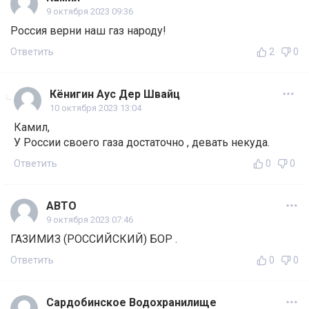
9 октября 2023 09:36
Россия верни наш газ народу!
Ответить
2
0
Кёнигин Аус Дер Швайц
10 октября 2023 13:04
Камил,
У России своего газа достаточно , девать некуда.
Ответить
0
0
АВТО
9 октября 2023 07:46
ГАЗИМИЗ (РОССИЙСКИЙ) БОР .
Ответить
0
0
Сардобинское Водохранилище