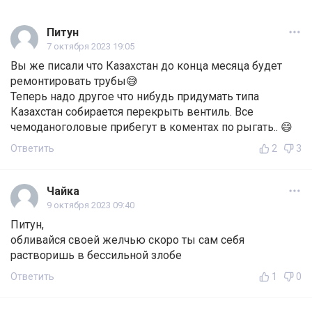
Питун
7 октября 2023 19:05
Вы же писали что Казахстан до конца месяца будет
ремонтировать трубы😅
Теперь надо другое что нибудь придумать типа
Казахстан собирается перекрыть вентиль. Все
чемоданоголовые прибегут в коментах по рыгать.. 😄
Ответить
2
3
Чайка
9 октября 2023 09:40
Питун,
обливайся своей желчью скоро ты сам себя
растворишь в бессильной злобе
Ответить
1
0