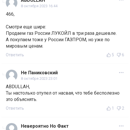
ABDULLAH
8 октября 2023 16:44
466,
Смотри еще шире:
Продаем газ России ЛУКОЙЛ в три раза дешевле.
А покупаем тоже у России ГАЗПРОМ, но уже по
мировым ценам.
Ответить
5
6
Не Паниковский
8 октября 2023 23:01
ABDULLAH,
Ты настолько отупел от насвая, что тебе бесполезно
это объяснять.
Ответить
1
2
Невероятно Но Факт