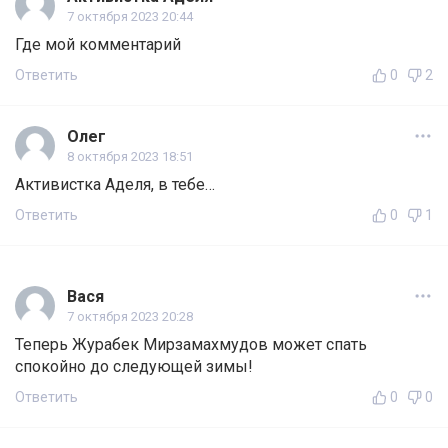
7 октября 2023 20:44
Где мой комментарий
Ответить
0
2
Олег
8 октября 2023 18:51
Активистка Аделя, в тебе…
Ответить
0
1
Вася
7 октября 2023 20:28
Теперь Журабек Мирзамахмудов может спать
спокойно до следующей зимы!
Ответить
0
0