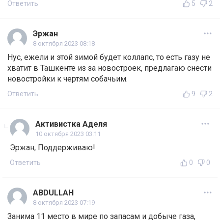
Ответить
5
2
Эржан
8 октября 2023 08:18
Нус, ежели и этой зимой будет коллапс, то есть газу не
хватит в Ташкенте из за новостроек, предлагаю снести
новостройки к чертям собачьим.
Ответить
9
2
Активистка Аделя
10 октября 2023 03:11
Эржан, Поддерживаю!
Ответить
0
0
ABDULLAH
8 октября 2023 07:19
Занима 11 место в мире по запасам и добыче газа,