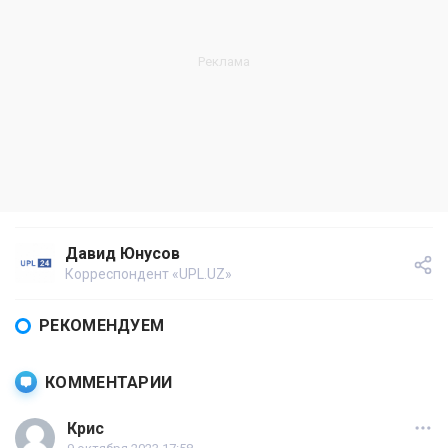
Давид Юнусов
Корреспондент «UPL.UZ»
РЕКОМЕНДУЕМ
КОММЕНТАРИИ
Крис