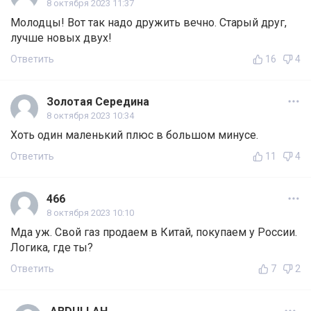
8 октября 2023 11:37
Молодцы! Вот так надо дружить вечно. Старый друг,
лучше новых двух!
Ответить
16
4
Золотая Середина
8 октября 2023 10:34
Хоть один маленький плюс в большом минусе.
Ответить
11
4
466
8 октября 2023 10:10
Мда уж. Свой газ продаем в Китай, покупаем у России.
Логика, где ты?
Ответить
7
2