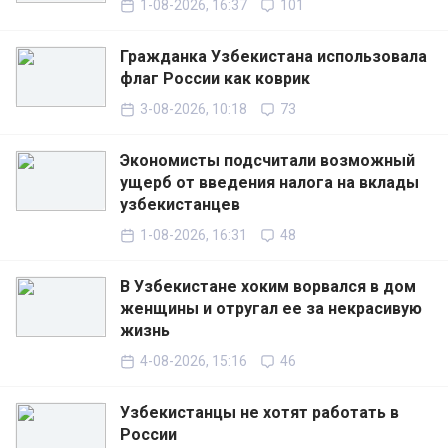
1-08-2026, 16:37
101
Гражданка Узбекистана использовала
флаг России как коврик
3-08-2026, 10:18
73
Экономисты подсчитали возможный
ущерб от введения налога на вклады
узбекистанцев
1-08-2026, 16:31
48
В Узбекистане хоким ворвался в дом
женщины и отругал ее за некрасивую
жизнь
4-08-2026, 15:16
46
Узбекистанцы не хотят работать в
России