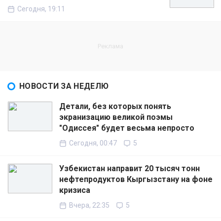
Сегодня, 19:11
НОВОСТИ ЗА НЕДЕЛЮ
Детали, без которых понять
экранизацию великой поэмы
"Одиссея" будет весьма непросто
Сегодня, 00:47
5
Узбекистан направит 20 тысяч тонн
нефтепродуктов Кыргызстану на фоне
кризиса
Вчера, 22:35
5