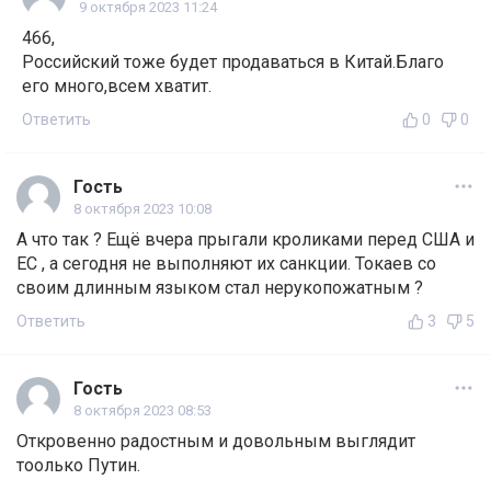
9 октября 2023 11:24
466,
Российский тоже будет продаваться в Китай.Благо
его много,всем хватит.
Ответить
0
0
Гость
8 октября 2023 10:08
А что так ? Ещё вчера прыгали кроликами перед США и
ЕС , а сегодня не выполняют их санкции. Токаев со
своим длинным языком стал нерукопожатным ?
Ответить
3
5
Гость
8 октября 2023 08:53
Откровенно радостным и довольным выглядит
тоолько Путин.