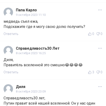
Папа Карло
9 октября 2023 11:10
медведь съел ежа,
Подскажите где я могу свою долю получить?
Ответить
0
0
Справедливость30 Лет
8 октября 2023 16:25
Диля,
Правитёль вселенной это смешно😂😂😂😂
Ответить
3
0
Диля
8 октября 2023 23:09
Справедливость30 лет,
Путин правит всей нашей вселенной. Он у нас один