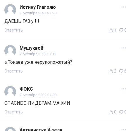
Истину Глаголю
7 октября 2023 21:20
ДАЕШЬ ГАЗ у !!!
Ответить
1
0
Мушуквой
7 октября 2023 21:13
а Токаев уже нерукопожатый?
Ответить
2
6
ФОКС
7 октября 2023 21:00
СПАСИБО ЛИДЕРАМ МАФИИ
Ответить
0
0
Активистка Аделя