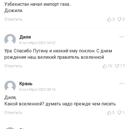
Узбекистан начал импорт газа...
Дожили.
Ответить
3
3
Диля
8 октября 2023 04:47
Ура. Спасибо Путину и низкий ему поклон. С днем
рождения наш великий правитель вселенной
Ответить
16
17
Крань
8 октября 2023 08:16
Диля,
Какой вселенной? думать надо прежде чем писать
Ответить
5
1