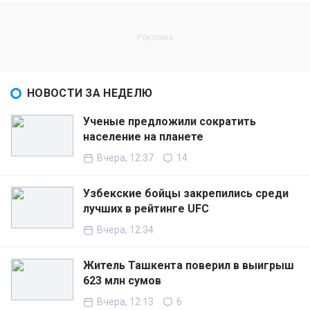
НОВОСТИ ЗА НЕДЕЛЮ
Ученые предложили сократить
население на планете
Вчера, 12:37
14
Узбекские бойцы закрепились среди
лучших в рейтинге UFC
Вчера, 12:34
Житель Ташкента поверил в выигрыш
623 млн сумов
Вчера, 12:13
6