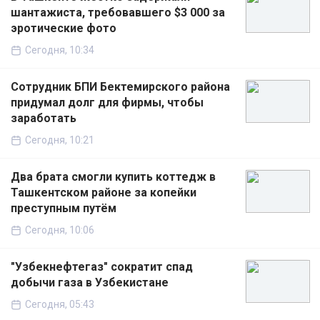
шантажиста, требовавшего $3 000 за
эротические фото
Сегодня, 10:34
Сотрудник БПИ Бектемирского района
придумал долг для фирмы, чтобы
заработать
Сегодня, 10:21
Два брата смогли купить коттедж в
Ташкентском районе за копейки
преступным путём
Сегодня, 10:06
"Узбекнефтегаз" сократит спад
добычи газа в Узбекистане
Сегодня, 05:43