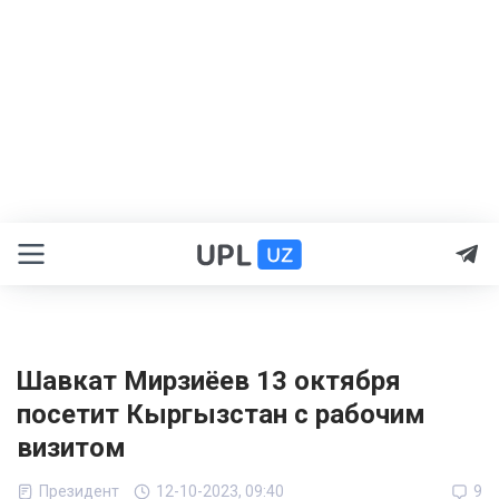
Шавкат Мирзиёев 13 октября
посетит Кыргызстан с рабочим
визитом
Президент
12-10-2023, 09:40
9