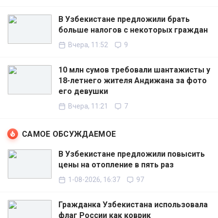
В Узбекистане предложили брать
больше налогов с некоторых граждан
Вчера, 11:52
9
10 млн сумов требовали шантажисты у
18-летнего жителя Андижана за фото
его девушки
Вчера, 11:21
7
САМОЕ ОБСУЖДАЕМОЕ
В Узбекистане предложили повысить
цены на отопление в пять раз
1-08-2026, 16:37
97
Гражданка Узбекистана использовала
флаг России как коврик