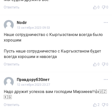
Ответить
0
0
Nodir
13 октября 2023 09:53
Наше сотрудничество с Кыргызстаном всегда было
хорошим
Пусть наше сотрудничество с Кыргызстаном будет
всегда хорошим и навсегда
Ответить
0
0
Правдоруб30лет
12 октября 2023 23:27
Надо дружит успехов вам господим Мирзиеев!!👍🇺🇿
🇰🇬
Ответить
2
0