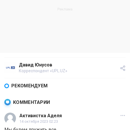
Давид Юнусов
Корреспондент «UPL.UZ»
РЕКОМЕНДУЕМ
КОММЕНТАРИИ
Активистка Аделя
14 октября 2023 02:23
Мы будем дружить все.