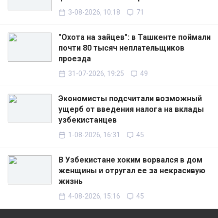
3-08-2026, 10:18
71
"Охота на зайцев": в Ташкенте поймали
почти 80 тысяч неплательщиков
проезда
31-07-2026, 19:25
49
Экономисты подсчитали возможный
ущерб от введения налога на вклады
узбекистанцев
1-08-2026, 16:31
45
В Узбекистане хоким ворвался в дом
женщины и отругал ее за некрасивую
жизнь
4-08-2026, 15:16
45