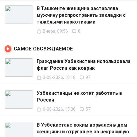
В Ташкенте женщина заставляла
мужчину распространять закладки с
тяжёлыми наркотиками
Вчера, 09:56
8
САМОЕ ОБСУЖДАЕМОЕ
Гражданка Узбекистана использовала
флаг России как коврик
3-08-2026, 10:18
97
Узбекистанцы не хотят работать в
России
6-08-2026, 15:08
57
В Узбекистане хоким ворвался в дом
женщины и отругал ее за некрасивую