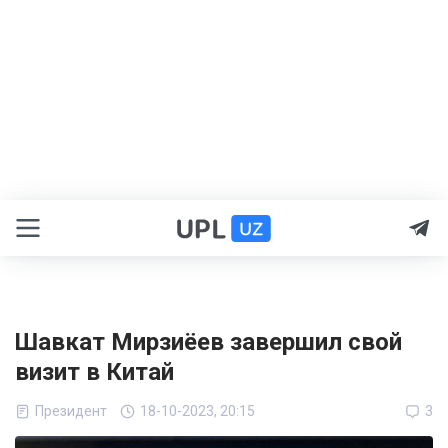
Шавкат Мирзиёев завершил свой
визит в Китай
Президент
18-10-2023, 20:15
3