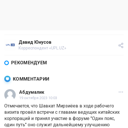
Давид Юнусов
Корреспондент «UPL.UZ»
РЕКОМЕНДУЕМ
КОММЕНТАРИИ
Абдумалик
19 октября 2023 10:03
Отмечается, что Шавкат Мирзиёев в ходе рабочего
визита провёл встречи с главами ведущих китайских
корпораций и принял участие в форуме "Один пояс,
один путь" оно служит дальнейшему улучшению