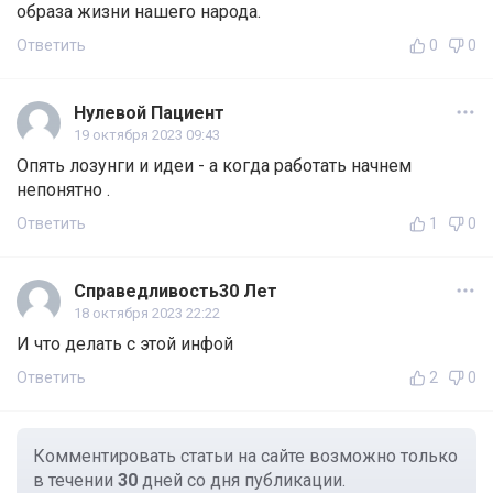
образа жизни нашего народа.
Ответить
0
0
Нулевой Пациент
19 октября 2023 09:43
Опять лозунги и идеи - а когда работать начнем
непонятно .
Ответить
1
0
Справедливость30 Лет
18 октября 2023 22:22
И что делать с этой инфой
Ответить
2
0
Комментировать статьи на сайте возможно только
в течении
30
дней со дня публикации.