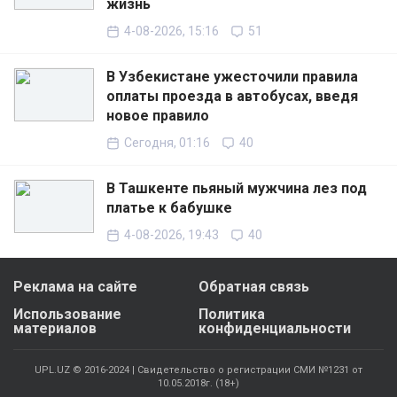
жизнь
4-08-2026, 15:16
51
В Узбекистане ужесточили правила
оплаты проезда в автобусах, введя
новое правило
Сегодня, 01:16
40
В Ташкенте пьяный мужчина лез под
платье к бабушке
4-08-2026, 19:43
40
Реклама на сайте
Обратная связь
Использование
Политика
материалов
конфиденциальности
UPL.UZ © 2016-2024 | Свидетельство о регистрации СМИ №1231 от
10.05.2018г. (18+)