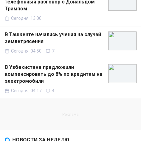
телефонный разговор с Дональдом
Трампом
Сегодня, 13:00
В Ташкенте начались учения на случай
землетрясения
Сегодня, 04:50
7
В Узбекистане предложили
компенсировать до 8% по кредитам на
электромобили
Сегодня, 04:17
4
НОВОСТИ ЗА НЕДЕЛЮ