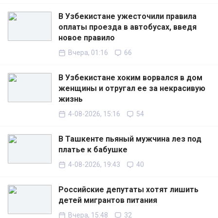
В Узбекистане ужесточили правила
оплаты проезда в автобусах, введя
новое правило
Вчера, 01:16
66
В Узбекистане хоким ворвался в дом
женщины и отругал ее за некрасивую
жизнь
4-08-2026, 15:16
54
В Ташкенте пьяный мужчина лез под
платье к бабушке
4-08-2026, 19:43
40
Российские депутаты хотят лишить
детей мигрантов питания
Вчера, 15:48
32