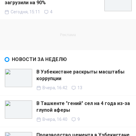
загрузили на 90%
Сегодня, 15:11
4
НОВОСТИ ЗА НЕДЕЛЮ
В Узбекистане раскрыты масштабы
коррупции
Вчера, 16:42
13
В Ташкенте "гений" сел на 4 года из-за
глупой аферы
Вчера, 16:40
9
Производство цемента в Узбекистане