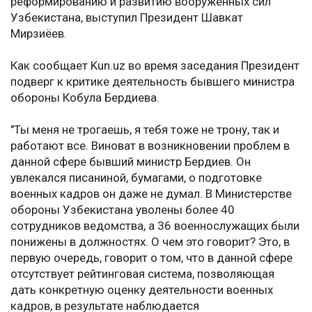
реформированию и развитию вооруженных сил
Узбекистана, выступил Президент Шавкат
Мирзиёев.
Как сообщает Kun.uz во время заседания Президент
подверг к критике деятельность бывшего министра
обороны Кобула Бердиева.
"Ты меня не трогаешь, я тебя тоже не трону, так и
работают все. Виноват в возникновении проблем в
данной сфере бывший министр Бердиев. Он
увлекался писаниной, бумагами, о подготовке
военных кадров он даже не думал. В Министерстве
обороны Узбекистана уволены более 40
сотрудников ведомства, а 36 военнослужащих были
понижены в должностях. О чем это говорит? Это, в
первую очередь, говорит о том, что в данной сфере
отсутствует рейтинговая система, позволяющая
дать конкретную оценку деятельности военных
кадров, в результате наблюдается