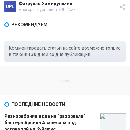
Фахрулло Хамидуллаев
Блогер и журналист «UPL.UZ»
РЕКОМЕНДУЕМ
Комментировать статьи на сайте возможно только
в течении
30
дней со дня публикации.
ПОСЛЕДНИЕ НОВОСТИ
Разнорабочие едва не "разорвали"
блогера Арсена Аванесяна под
эстакадой на Куйлюке