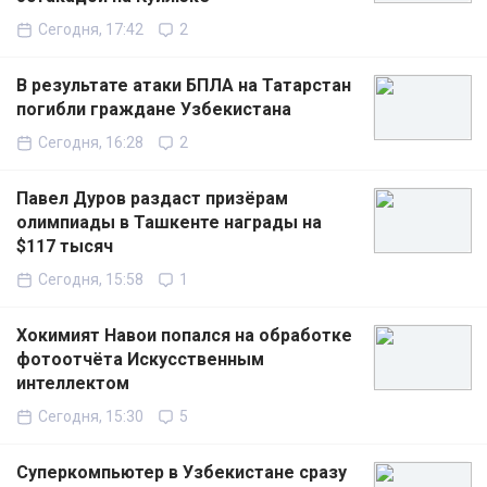
Сегодня, 17:42
2
В результате атаки БПЛА на Татарстан
погибли граждане Узбекистана
Сегодня, 16:28
2
Павел Дуров раздаст призёрам
олимпиады в Ташкенте награды на
$117 тысяч
Сегодня, 15:58
1
Хокимият Навои попался на обработке
фотоотчёта Искусственным
интеллектом
Сегодня, 15:30
5
Суперкомпьютер в Узбекистане сразу