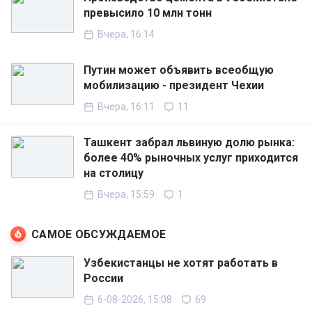
превысило 10 млн тонн
Вчера, 16:14
Путин может объявить всеобщую
мобилизацию - президент Чехии
Вчера, 16:11
11
Ташкент забрал львиную долю рынка:
более 40% рыночных услуг приходится
на столицу
Вчера, 15:59
1
САМОЕ ОБСУЖДАЕМОЕ
Узбекистанцы не хотят работать в
России
6-08-2026, 15:08
69