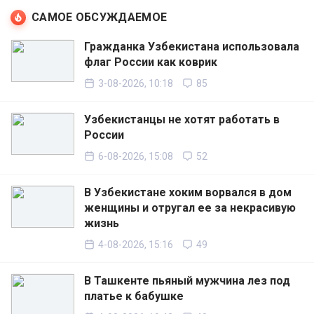
САМОЕ ОБСУЖДАЕМОЕ
Гражданка Узбекистана использовала
флаг России как коврик
3-08-2026, 10:18
85
Узбекистанцы не хотят работать в
России
6-08-2026, 15:08
52
В Узбекистане хоким ворвался в дом
женщины и отругал ее за некрасивую
жизнь
4-08-2026, 15:16
49
В Ташкенте пьяный мужчина лез под
платье к бабушке