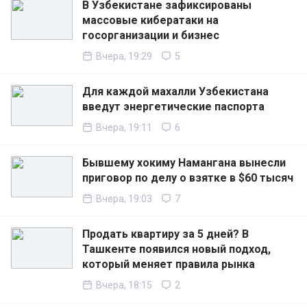
В Узбекистане зафиксированы
массовые кибератаки на
госорганизации и бизнес
Вчера, 19:29
5
Для каждой махалли Узбекистана
введут энергетические паспорта
Вчера, 19:11
6
Бывшему хокиму Намангана вынесли
приговор по делу о взятке в $60 тысяч
Вчера, 19:03
7
Продать квартиру за 5 дней? В
Ташкенте появился новый подход,
который меняет правила рынка
Вчера, 18:15
2