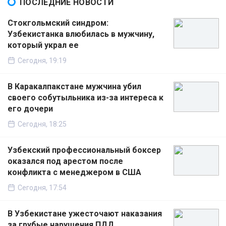
ПОСЛЕДНИЕ НОВОСТИ
Стокгольмский синдром:
Узбекистанка влюбилась в мужчину,
который украл ее
Сегодня, 19:19
В Каракалпакстане мужчина убил
своего собутыльника из-за интереса к
его дочери
Сегодня, 18:25
Узбекский профессиональный боксер
оказался под арестом после
конфликта с менеджером в США
Сегодня, 17:54
В Узбекистане ужесточают наказания
за грубые нарушения ПДД