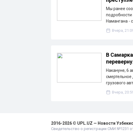
Мы ранее соо
подробности 
Намангана - 
Вчера, 21:0
В Самарка
переверну
Накануне, 6 
смертельное 
грузового ав
Вчера, 20:5
2016-2026 © UPL.UZ — Новости Узбеки
Свидетельство о регистрации СМИ №1231 от