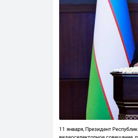
11 января, Президент Республи
видеоселекторное совещание, 