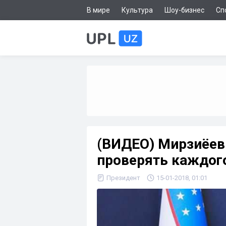
В мире
Культура
Шоу-бизнес
Сп
(ВИДЕО) Мирзиёев:
проверять каждого
Президент
15-01-2018, 01:01