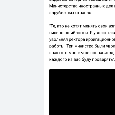
Министерства иностранных дел 
зарубежных странах.
"Те, кто не хотят менять свои в
сильно ошибаются. Я уволю таки
увольнял ректора ирригационного
работы. Три министра были увол
знаю это многим не понравится, 
каждого из вас буду проверять"