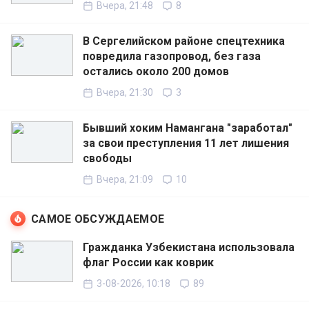
Вчера, 21:48
8
В Сергелийском районе спецтехника
повредила газопровод, без газа
остались около 200 домов
Вчера, 21:30
3
Бывший хоким Намангана "заработал"
за свои преступления 11 лет лишения
свободы
Вчера, 21:09
10
САМОЕ ОБСУЖДАЕМОЕ
Гражданка Узбекистана использовала
флаг России как коврик
3-08-2026, 10:18
89