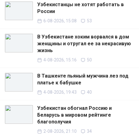
Узбекистанцы не хотят работать в
России
6-08-2026, 15:08
53
В Узбекистане хоким ворвался в дом
женщины и отругал ее за некрасивую
жизнь
4-08-2026, 15:16
50
В Ташкенте пьяный мужчина лез под
платье к бабушке
4-08-2026, 19:43
40
Узбекистан обогнал Россию и
Беларусь в мировом рейтинге
благополучия
2-08-2026, 21:10
34