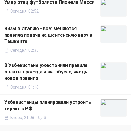
Умер отец футболиста Лионеля Месси
Сегодня, 02:52
Визы в Италию - всё: меняются
правила подачи на шенгенскую визу в
Ташкенте
Сегодня, 02:35
В Узбекистане ужесточили правила
оплаты проезда в автобусах, введя
новое правило
Сегодня, 01:16
Узбекистанцы планировали устроить
теракт в РФ
Вчера, 21:08
3