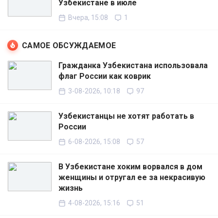
Узбекистане в июле
Вчера, 15:08
1
САМОЕ ОБСУЖДАЕМОЕ
Гражданка Узбекистана использовала
флаг России как коврик
3-08-2026, 10:18
97
Узбекистанцы не хотят работать в
России
6-08-2026, 15:08
57
В Узбекистане хоким ворвался в дом
женщины и отругал ее за некрасивую
жизнь
4-08-2026, 15:16
51