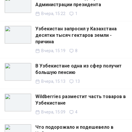
Администрации президента
Вчера, 15:22
1
Узбекистан запросил у Казахстана
десятки тысяч гектаров земли -
причина
Вчера, 15:19
8
В Узбекистане одна из сфер получит
большую пенсию
Вчера, 15:13
13
Wildberries разместит часть товаров в
Узбекистане
Вчера, 15:09
4
Что подорожало и подешевело в