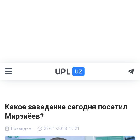
Какое заведение сегодня посетил
Мирзиёев?
Президент
28-01-2018, 16:21