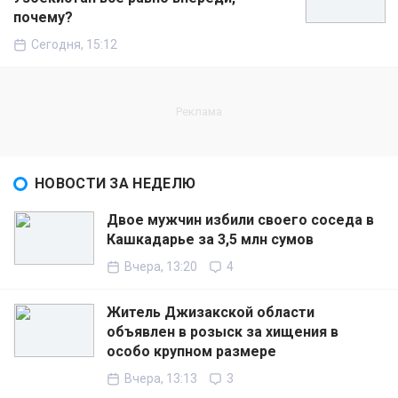
почему?
Сегодня, 15:12
НОВОСТИ ЗА НЕДЕЛЮ
Двое мужчин избили своего соседа в
Кашкадарье за 3,5 млн сумов
Вчера, 13:20
4
Житель Джизакской области
объявлен в розыск за хищения в
особо крупном размере
Вчера, 13:13
3