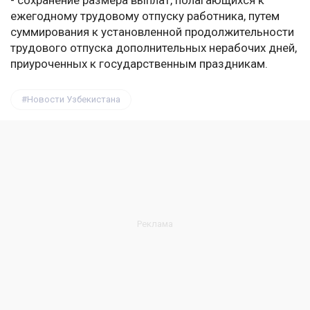
- сохранение размера выплат, полагающихся к
ежегодному трудовому отпуску работника, путем
суммирования к установленной продолжительности
трудового отпуска дополнительных нерабочих дней,
приуроченных к государственным праздникам.
Новости Узбекистана