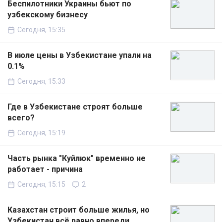
Беспилотники Украины бьют по
узбекскому бизнесу
Сегодня, 15:35
В июле цены в Узбекистане упали на
0.1%
Сегодня, 15:33
Где в Узбекистане строят больше
всего?
Сегодня, 15:19
Часть рынка "Куйлюк" временно не
работает - причина
Сегодня, 15:15
2
Казахстан строит больше жилья, но
Узбекистан всё равно впереди,