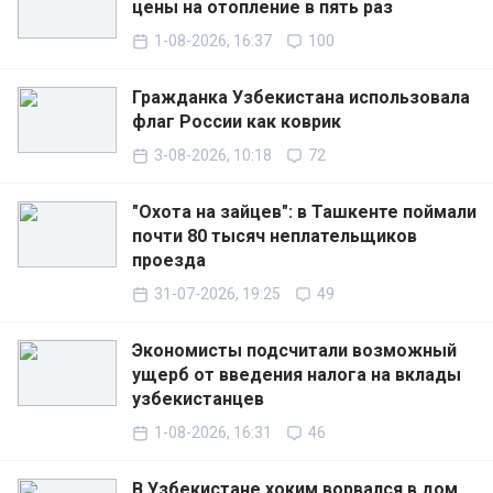
цены на отопление в пять раз
1-08-2026, 16:37
100
Гражданка Узбекистана использовала
флаг России как коврик
3-08-2026, 10:18
72
"Охота на зайцев": в Ташкенте поймали
почти 80 тысяч неплательщиков
проезда
31-07-2026, 19:25
49
Экономисты подсчитали возможный
ущерб от введения налога на вклады
узбекистанцев
1-08-2026, 16:31
46
В Узбекистане хоким ворвался в дом