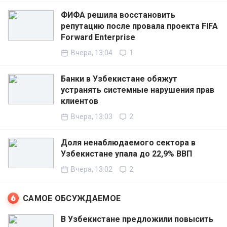
ФИФА решила восстановить
репутацию после провала проекта FIFA
Forward Enterprise
Вчера, 13:04
1
Банки в Узбекистане обяжут
устранять системные нарушения прав
клиентов
Вчера, 13:03
2
Доля ненаблюдаемого сектора в
Узбекистане упала до 22,9% ВВП
Вчера, 13:02
2
САМОЕ ОБСУЖДАЕМОЕ
В Узбекистане предложили повысить