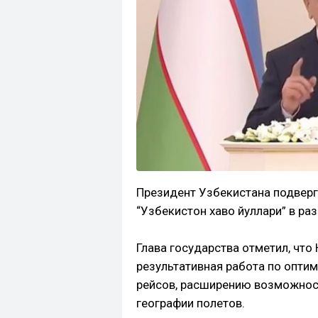
Президент Узбекистана подверг
“Узбекистон хаво йуллари” в раз
Глава государства отметил, чт
результативная работа по опти
рейсов, расширению возможност
географии полетов.