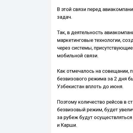
В этой связи перед авиакомпани
задач.
Так, в деятельность авиакомпа
маркетинговые технологии, соз
через системы, присутствующие
мобильной связи.
Как отмечалось на совещании, 
безвизового режима за 2 дня б
Узбекистан вплоть до июня.
Поэтому количество рейсов в с
безвизовый режим, будет увели
за рубеж будут осуществляться 
и Карши.