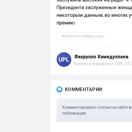
Президента заслуженные женщин
некоторым данным, во многих 
премию.
Новости Узбекистана
Фахрулло Хамидуллаев
Блогер и журналист «UPL.UZ»
КОММЕНТАРИИ
Комментировать статьи на сайте в
публикации.