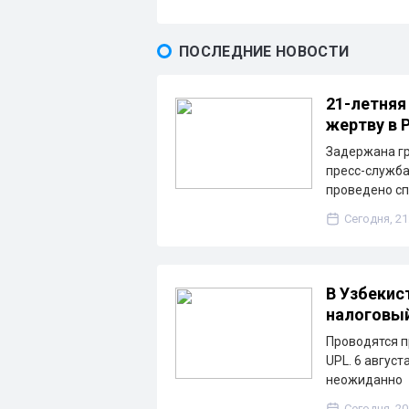
ПОСЛЕДНИЕ НОВОСТИ
21-летняя
жертву в 
Задержана гр
пресс-служба
проведено с
Сегодня, 21
В Узбекис
налоговы
Проводятся п
UPL. 6 август
неожиданно
Сегодня, 20