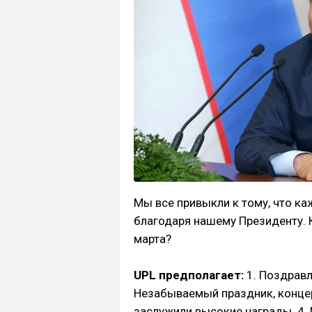
Мы все привыкли к тому, что к
благодаря нашему Президенту. 
марта?
UPL предполагает:
1. Поздравл
Незабываемый праздник, концер
заслужили высокие награды. 4. 