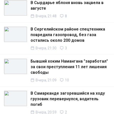
В Сырдарье яблоня вновь зацвела в
августе
Вчера, 21:48
8
В Сергелийском районе спецтехника
повредила газопровод, без газа
остались около 200 домов
Вчера, 21:30
3
Бывший хоким Намангана "заработал"
за свои преступления 11 лет лишения
свободы
Вчера, 21:09
10
В Самарканде загоревшийся на ходу
грузовик перевернулся, водитель
погиб
Вчера, 20:59
2