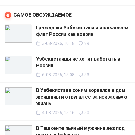
САМОЕ ОБСУЖДАЕМОЕ
Гражданка Узбекистана использовала
флаг России как коврик
3-08-2026, 10:18
89
Узбекистанцы не хотят работать в
России
6-08-2026, 15:08
53
В Узбекистане хоким ворвался в дом
женщины и отругал ее за некрасивую
жизнь
4-08-2026, 15:16
50
В Ташкенте пьяный мужчина лез под
платье к бабушке