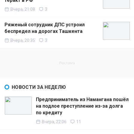
теракт в РФ
Вчера, 21:08
3
Ряженый сотрудник ДПС устроил
беспредел на дорогах Ташкента
Вчера, 20:35
3
НОВОСТИ ЗА НЕДЕЛЮ
Предприниматель из Намангана пошёл
на подлое преступление из-за долга
по кредиту
Вчера, 22:06
11