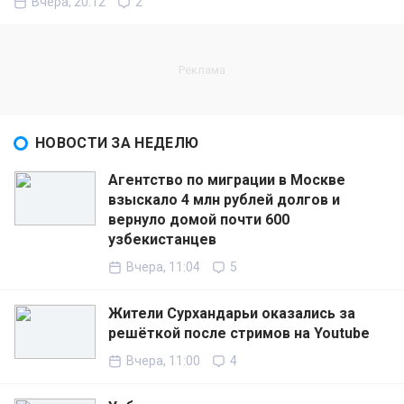
Вчера, 20:12
2
НОВОСТИ ЗА НЕДЕЛЮ
Агентство по миграции в Москве
взыскало 4 млн рублей долгов и
вернуло домой почти 600
узбекистанцев
Вчера, 11:04
5
Жители Сурхандарьи оказались за
решёткой после стримов на Youtube
Вчера, 11:00
4