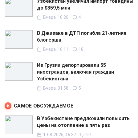
Узбекистан увеличил импорт говядины
до $359,5 млн
Вчера, 10:20
4
В Джизаке в ДТП погибла 21-летняя
блогерша
Вчера, 10:11
18
Из Грузии депортировали 55
иностранцев, включая граждан
Узбекистана
Вчера, 01:58
5
САМОЕ ОБСУЖДАЕМОЕ
В Узбекистане предложили повысить
цены на отопление в пять раз
1-08-2026, 16:37
97