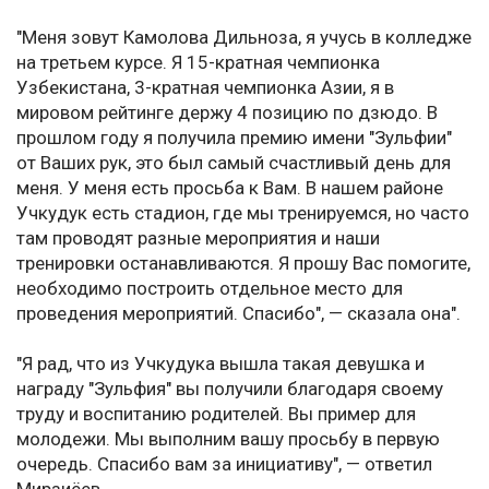
"Меня зовут Камолова Дильноза, я учусь в колледже
на третьем курсе. Я 15-кратная чемпионка
Узбекистана, 3-кратная чемпионка Азии, я в
мировом рейтинге держу 4 позицию по дзюдо. В
прошлом году я получила премию имени "Зульфии"
от Ваших рук, это был самый счастливый день для
меня. У меня есть просьба к Вам. В нашем районе
Учкудук есть стадион, где мы тренируемся, но часто
там проводят разные мероприятия и наши
тренировки останавливаются. Я прошу Вас помогите,
необходимо построить отдельное место для
проведения мероприятий. Спасибо", — сказала она".
"Я рад, что из Учкудука вышла такая девушка и
награду "Зульфия" вы получили благодаря своему
труду и воспитанию родителей. Вы пример для
молодежи. Мы выполним вашу просьбу в первую
очередь. Спасибо вам за инициативу", — ответил