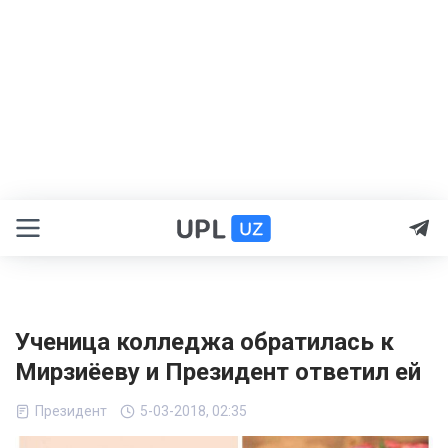
Ученица колледжа обратилась к
Мирзиёеву и Президент ответил ей
Президент
5-03-2018, 02:35