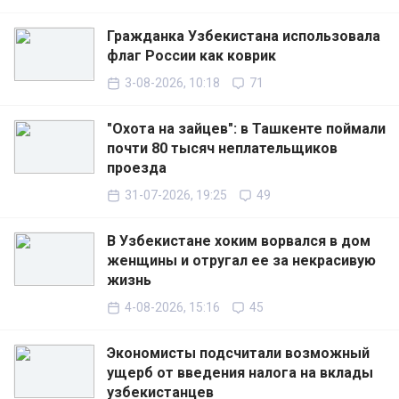
Гражданка Узбекистана использовала
флаг России как коврик
3-08-2026, 10:18
71
"Охота на зайцев": в Ташкенте поймали
почти 80 тысяч неплательщиков
проезда
31-07-2026, 19:25
49
В Узбекистане хоким ворвался в дом
женщины и отругал ее за некрасивую
жизнь
4-08-2026, 15:16
45
Экономисты подсчитали возможный
ущерб от введения налога на вклады
узбекистанцев