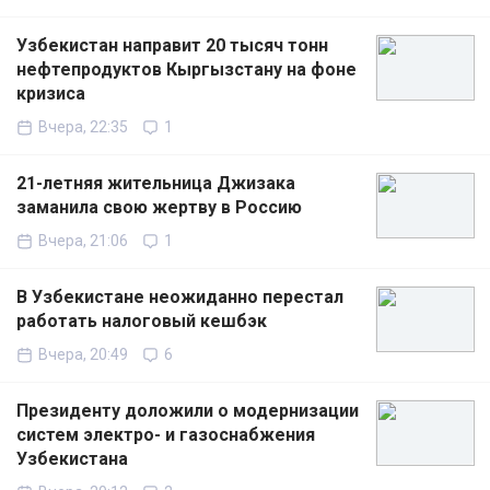
Узбекистан направит 20 тысяч тонн
нефтепродуктов Кыргызстану на фоне
кризиса
Вчера, 22:35
1
21-летняя жительница Джизака
заманила свою жертву в Россию
Вчера, 21:06
1
В Узбекистане неожиданно перестал
работать налоговый кешбэк
Вчера, 20:49
6
Президенту доложили о модернизации
систем электро- и газоснабжения
Узбекистана