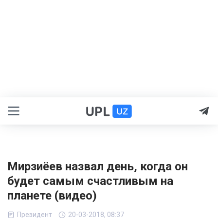
Мирзиёев назвал день, когда он
будет самым счастливым на
планете (видео)
Президент
20-03-2018, 08:37