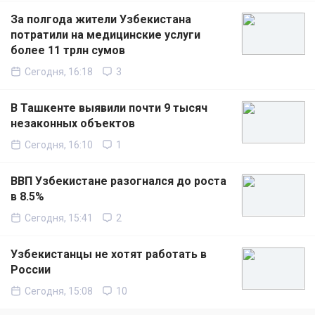
За полгода жители Узбекистана
потратили на медицинские услуги
более 11 трлн сумов
Сегодня, 16:18
3
В Ташкенте выявили почти 9 тысяч
незаконных объектов
Сегодня, 16:10
1
ВВП Узбекистане разогнался до роста
в 8.5%
Сегодня, 15:41
2
Узбекистанцы не хотят работать в
России
Сегодня, 15:08
10