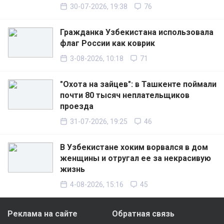
30-07-2026, 19:38
76
Гражданка Узбекистана использовала
флаг России как коврик
3-08-2026, 10:18
71
"Охота на зайцев": в Ташкенте поймали
почти 80 тысяч неплательщиков
проезда
31-07-2026, 19:25
46
В Узбекистане хоким ворвался в дом
женщины и отругал ее за некрасивую
жизнь
4-08-2026, 15:16
45
Реклама на сайте
Обратная связь