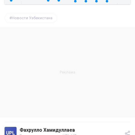
Новости Узбекистана
Фахрулло Хамидуллаев