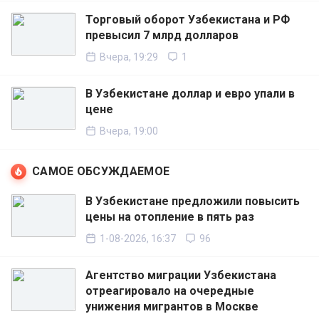
Торговый оборот Узбекистана и РФ
превысил 7 млрд долларов
Вчера, 19:29
1
В Узбекистане доллар и евро упали в
цене
Вчера, 19:00
САМОЕ ОБСУЖДАЕМОЕ
В Узбекистане предложили повысить
цены на отопление в пять раз
1-08-2026, 16:37
96
Агентство миграции Узбекистана
отреагировало на очередные
унижения мигрантов в Москве