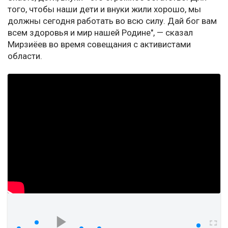
того, чтобы наши дети и внуки жили хорошо, мы
должны сегодня работать во всю силу. Дай бог вам
всем здоровья и мир нашей Родине", — сказал
Мирзиёев во время совещания с активистами
области.
watch?v=sXt41Bd_YYw
00:00
00:00