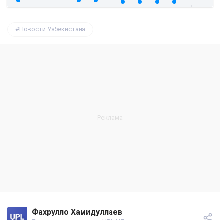
Новости Узбекистана
Фахрулло Хамидуллаев