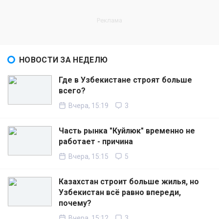
НОВОСТИ ЗА НЕДЕЛЮ
Где в Узбекистане строят больше
всего?
Вчера, 15:19
3
Часть рынка "Куйлюк" временно не
работает - причина
Вчера, 15:15
5
Казахстан строит больше жилья, но
Узбекистан всё равно впереди,
почему?
Вчера, 15:12
3