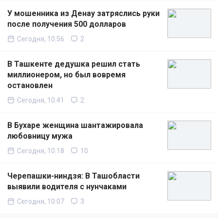
У мошенника из Денау затряслись руки
после получения 500 долларов
Сегодня, 10:56
2
В Ташкенте дедушка решил стать
миллионером, но был вовремя
остановлен
Сегодня, 10:41
2
В Бухаре женщина шантажировала
любовницу мужа
Сегодня, 10:18
10
Черепашки-ниндзя: В Ташобласти
выявили водителя с нунчаками
Сегодня, 10:07
3