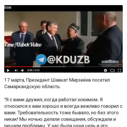
17 марта, Президент Шавкат Мирзиёев посетил
Самаркандскую область.
"Я с вами дружил, когда работал хокимом. Я
относился к вам хорошо и всегда вежливо говорил с
вами. Требовательность тоже бывало, но без этого
никак! Мы ночью делали совещания, обсуждали и
решали проблемы. У нас была одна цель и это