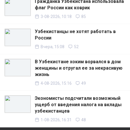
Гражданка Узбекистана использовала
флаг России как коврик
3-08-2026, 10:18
85
Узбекистанцы не хотят работать в
России
Вчера, 15:08
52
В Узбекистане хоким ворвался в дом
женщины и отругал ее за некрасивую
жизнь
4-08-2026, 15:16
49
Экономисты подсчитали возможный
ущерб от введения налога на вклады
узбекистанцев
1-08-2026, 16:31
48