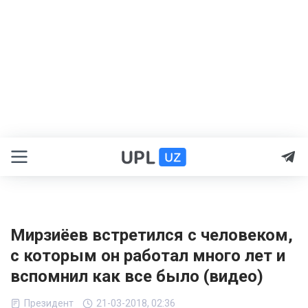
Мирзиёев встретился с человеком,
с которым он работал много лет и
вспомнил как все было (видео)
Президент
21-03-2018, 02:36