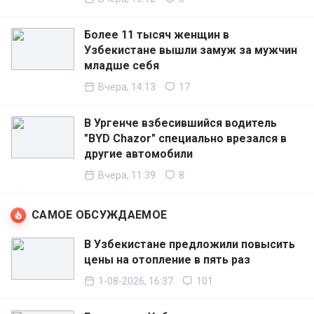
Более 11 тысяч женщин в
Узбекистане вышли замуж за мужчин
младше себя
Вчера, 14:13
17
В Ургенче взбесившийся водитель
"BYD Chazor" специально врезался в
другие автомобили
Вчера, 11:39
8
САМОЕ ОБСУЖДАЕМОЕ
В Узбекистане предложили повысить
цены на отопление в пять раз
1-08-2026, 16:37
101