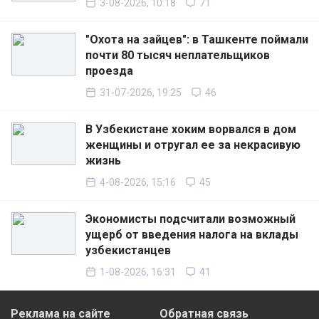
3-08-2026, 10:18
71
"Охота на зайцев": в Ташкенте поймали
почти 80 тысяч неплательщиков
проезда
31-07-2026, 19:25
46
В Узбекистане хоким ворвался в дом
женщины и отругал ее за некрасивую
жизнь
4-08-2026, 15:16
45
Экономисты подсчитали возможный
ущерб от введения налога на вклады
узбекистанцев
1-08-2026, 16:31
41
Реклама на сайте
Обратная связь