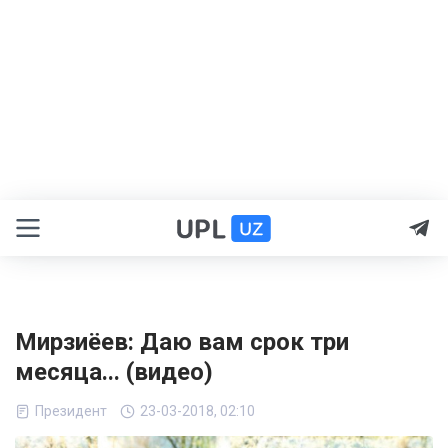
Мирзиёев: Даю вам срок три
месяца... (видео)
Президент
23-03-2018, 02:10