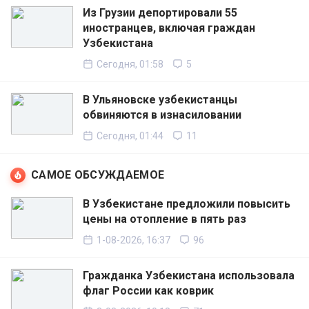
Из Грузии депортировали 55
иностранцев, включая граждан
Узбекистана
Сегодня, 01:58
5
В Ульяновске узбекистанцы
обвиняются в изнасиловании
Сегодня, 01:44
11
САМОЕ ОБСУЖДАЕМОЕ
В Узбекистане предложили повысить
цены на отопление в пять раз
1-08-2026, 16:37
96
Гражданка Узбекистана использовала
флаг России как коврик