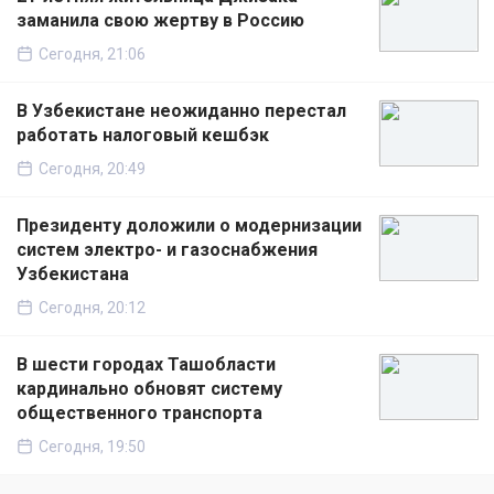
заманила свою жертву в Россию
Сегодня, 21:06
В Узбекистане неожиданно перестал
работать налоговый кешбэк
Сегодня, 20:49
Президенту доложили о модернизации
систем электро- и газоснабжения
Узбекистана
Сегодня, 20:12
В шести городах Ташобласти
кардинально обновят систему
общественного транспорта
Сегодня, 19:50