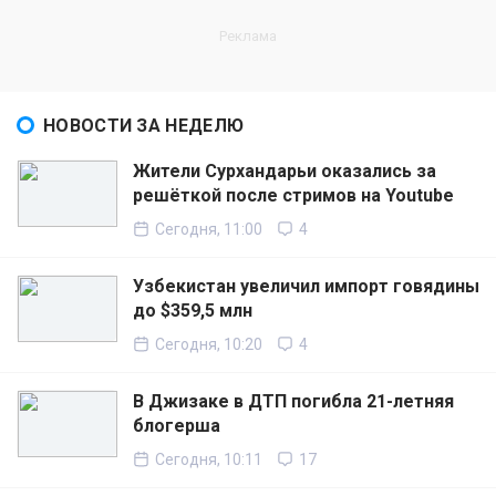
НОВОСТИ ЗА НЕДЕЛЮ
Жители Сурхандарьи оказались за
решёткой после стримов на Youtube
Сегодня, 11:00
4
Узбекистан увеличил импорт говядины
до $359,5 млн
Сегодня, 10:20
4
В Джизаке в ДТП погибла 21-летняя
блогерша
Сегодня, 10:11
17