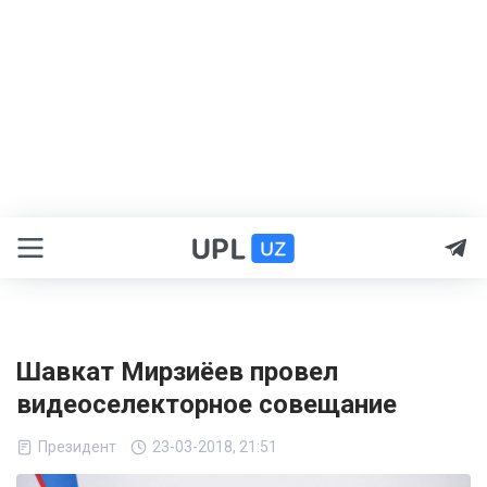
Шавкат Мирзиёев провел
видеоселекторное совещание
Президент
23-03-2018, 21:51