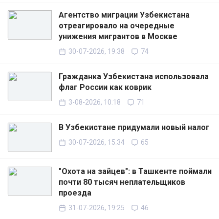
Агентство миграции Узбекистана
отреагировало на очередные
унижения мигрантов в Москве
30-07-2026, 19:38
74
Гражданка Узбекистана использовала
флаг России как коврик
3-08-2026, 10:18
71
В Узбекистане придумали новый налог
30-07-2026, 15:34
65
"Охота на зайцев": в Ташкенте поймали
почти 80 тысяч неплательщиков
проезда
31-07-2026, 19:25
46