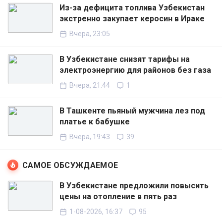
Из-за дефицита топлива Узбекистан
экстренно закупает керосин в Ираке
Вчера, 23:05
В Узбекистане снизят тарифы на
электроэнергию для районов без газа
Вчера, 21:44
1
В Ташкенте пьяный мужчина лез под
платье к бабушке
Вчера, 19:43
39
САМОЕ ОБСУЖДАЕМОЕ
В Узбекистане предложили повысить
цены на отопление в пять раз
1-08-2026, 16:37
95