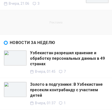
Вчера, 21:06
3
НОВОСТИ ЗА НЕДЕЛЮ
Узбекистан разрешил хранение и
обработку персональных данных в 49
странах
Вчера, 01:45
7
Золото в подгузнике: В Узбекистане
пресекли контрабанду с участием
детей
Вчера, 01:37
1