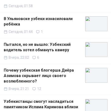
Сегодня, 01:58
В Ульяновске узбеки изнасиловали
ребёнка
Сегодня, 01:44
1
Пытался, но не вышло: Узбекский
водитель хотел обмануть камеру
Вчера, 22:02
6
Почему узбекская блогерша Диёра
Азимова скрывает лицо своего
возлюбленного?
Вчера, 21:21
12
Узбекистанцы смогут насладиться
памятником Ислама Каримова вблизи