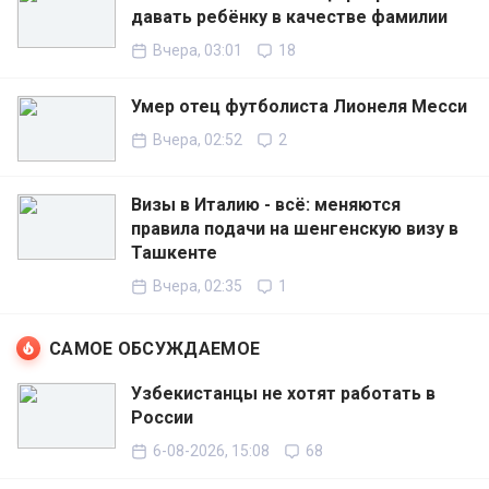
давать ребёнку в качестве фамилии
Вчера, 03:01
18
Умер отец футболиста Лионеля Месси
Вчера, 02:52
2
Визы в Италию - всё: меняются
правила подачи на шенгенскую визу в
Ташкенте
Вчера, 02:35
1
САМОЕ ОБСУЖДАЕМОЕ
Узбекистанцы не хотят работать в
России
6-08-2026, 15:08
68