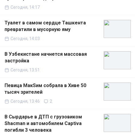
Сегодня, 14:17
Туалет в самом сердце Ташкента
превратили в мусорную яму
Сегодня, 14:03
В Узбекистане начнется массовая
застройка
Сегодня, 13:51
Певица МакSим собрала в Хиве 50
тысяч зрителей
Сегодня, 13:46
2
В Сырдарье в ДТП с грузовиком
Shacman и автомобилем Captiva
погибли 3 человека