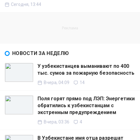
Сегодня, 13:44
НОВОСТИ ЗА НЕДЕЛЮ
У узбекистанцев выманивают по 400
тыс. сумов за пожарную безопасность
Вчера, 04:09
14
Поля горят прямо под ЛЭП: Энергетики
обратились к узбекистанцам с
экстренным предупреждением
Вчера, 03:36
4
В Узбекистане имя отца разрешат