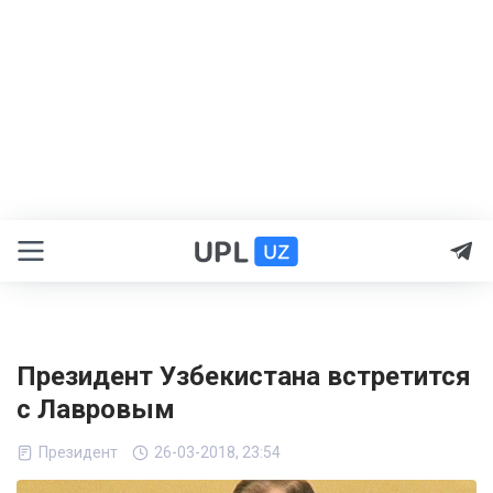
Президент Узбекистана встретится
с Лавровым
Президент
26-03-2018, 23:54