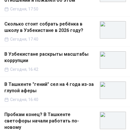
отношений и пожалел об этом
Сегодня, 17:50
Сколько стоит собрать ребёнка в
школу в Узбекистане в 2026 году?
Сегодня, 17:40
В Узбекистане раскрыты масштабы
коррупции
Сегодня, 16:42
В Ташкенте "гений" сел на 4 года из-за
глупой аферы
Сегодня, 16:40
Пробкам конец? В Ташкенте
светофоры начали работать по-
новому