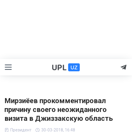
Мирзиёев прокомментировал
причину своего неожиданного
визита в Джиззакскую область
Президент
30-03-2018, 16:48