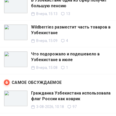
В Узбекистане одна из сфер получит
большую пенсию
Вчера, 15:13
13
Wildberries разместит часть товаров в
Узбекистане
Вчера, 15:09
4
Что подорожало и подешевело в
Узбекистане в июле
Вчера, 15:08
1
САМОЕ ОБСУЖДАЕМОЕ
Гражданка Узбекистана использовала
флаг России как коврик
3-08-2026, 10:18
97