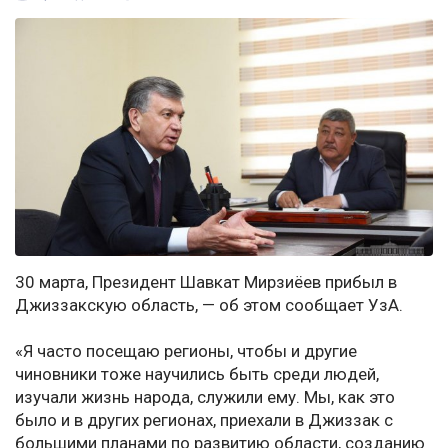
30 марта, Президент Шавкат Мирзиёев прибыл в
Джиззакскую область, — об этом сообщает УзА.
«Я часто посещаю регионы, чтобы и другие
чиновники тоже научились быть среди людей,
изучали жизнь народа, служили ему. Мы, как это
было и в других регионах, приехали в Джиззак с
большими планами по развитию области, созданию