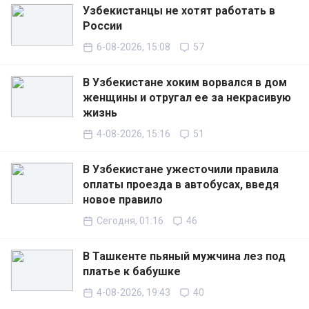
Узбекистанцы не хотят работать в
России
6-08-2026, 15:08
57
В Узбекистане хоким ворвался в дом
женщины и отругал ее за некрасивую
жизнь
4-08-2026, 15:16
51
В Узбекистане ужесточили правила
оплаты проезда в автобусах, введя
новое правило
Сегодня, 01:16
46
В Ташкенте пьяный мужчина лез под
платье к бабушке
4-08-2026, 19:43
40