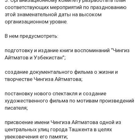
3. Организационному комитету разработать план
соответствующих мероприятий по празднованию
этой знаменательной даты на высоком
организационном уровне.
В нем предусмотреть:
подготовку и издание книги воспоминаний “Чингиз
Айтматов и Узбекистан”;
создание документального фильма о жизни и
творчестве Чингиза Айтматова;
постановку нового спектакля и создание
художественного фильма по мотивам произведений
писателя;
присвоение имени Чингиза Айтматова одной из
центральных улиц города Ташкента в целях
увековечения его памяти;