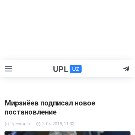
Мирзиёев подписал новое
постановление
Президент
3-04-2018, 11:33