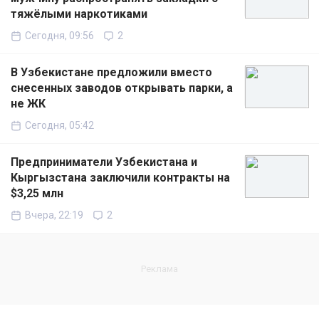
тяжёлыми наркотиками
Сегодня, 09:56
2
В Узбекистане предложили вместо
снесенных заводов открывать парки, а
не ЖК
Сегодня, 05:42
Предприниматели Узбекистана и
Кыргызстана заключили контракты на
$3,25 млн
Вчера, 22:19
2