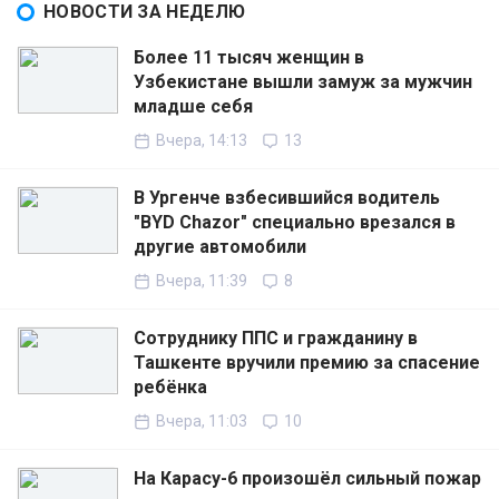
НОВОСТИ ЗА НЕДЕЛЮ
Более 11 тысяч женщин в
Узбекистане вышли замуж за мужчин
младше себя
Вчера, 14:13
13
В Ургенче взбесившийся водитель
"BYD Chazor" специально врезался в
другие автомобили
Вчера, 11:39
8
Сотруднику ППС и гражданину в
Ташкенте вручили премию за спасение
ребёнка
Вчера, 11:03
10
На Карасу-6 произошёл сильный пожар