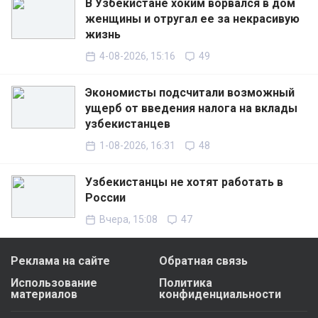
В Узбекистане хоким ворвался в дом
женщины и отругал ее за некрасивую
жизнь
4-08-2026, 15:16
49
Экономисты подсчитали возможный
ущерб от введения налога на вклады
узбекистанцев
1-08-2026, 16:31
48
Узбекистанцы не хотят работать в
России
Вчера, 15:08
47
Реклама на сайте
Обратная связь
Использование
Политика
материалов
конфиденциальности