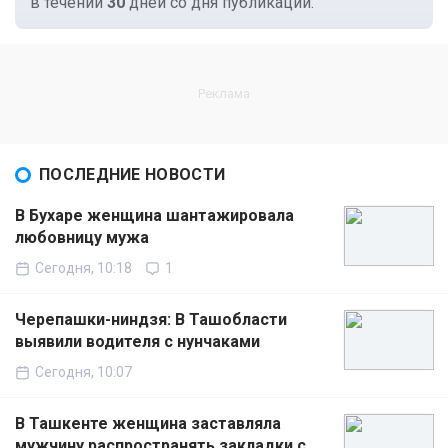
в течении
30
дней со дня публикации.
ПОСЛЕДНИЕ НОВОСТИ
В Бухаре женщина шантажировала
любовницу мужа
Сегодня, 10:18
1
Черепашки-ниндзя: В Ташобласти
выявили водителя с нунчаками
Сегодня, 10:07
В Ташкенте женщина заставляла
мужчину распространять закладки с