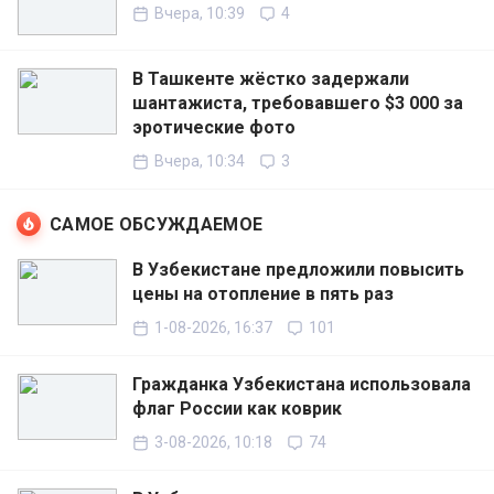
Вчера, 10:39
4
В Ташкенте жёстко задержали
шантажиста, требовавшего $3 000 за
эротические фото
Вчера, 10:34
3
САМОЕ ОБСУЖДАЕМОЕ
В Узбекистане предложили повысить
цены на отопление в пять раз
1-08-2026, 16:37
101
Гражданка Узбекистана использовала
флаг России как коврик
3-08-2026, 10:18
74