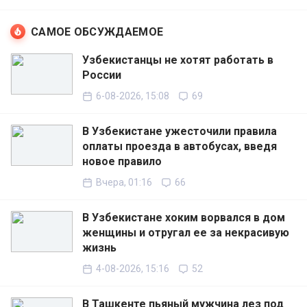
САМОЕ ОБСУЖДАЕМОЕ
Узбекистанцы не хотят работать в
России
6-08-2026, 15:08
69
В Узбекистане ужесточили правила
оплаты проезда в автобусах, введя
новое правило
Вчера, 01:16
66
В Узбекистане хоким ворвался в дом
женщины и отругал ее за некрасивую
жизнь
4-08-2026, 15:16
52
В Ташкенте пьяный мужчина лез под