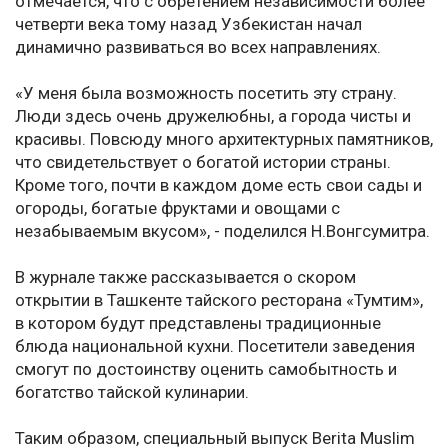
отмечается, что с обретением независимости более
четверти века тому назад Узбекистан начал
динамично развиваться во всех направлениях.
«У меня была возможность посетить эту страну.
Люди здесь очень дружелюбны, а города чисты и
красивы. Повсюду много архитектурных памятников,
что свидетельствует о богатой истории страны.
Кроме того, почти в каждом доме есть свои сады и
огороды, богатые фруктами и овощами с
незабываемым вкусом», - поделился Н.Вонгсумитра.
В журнале также рассказывается о скором
открытии в Ташкенте тайского ресторана «Тумтим»,
в котором будут представлены традиционные
блюда национальной кухни. Посетители заведения
смогут по достоинству оценить самобытность и
богатство тайской кулинарии.
Таким образом, специальный выпуск Berita Muslim