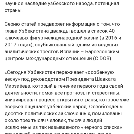
научное наследие узбекского народа, потенциал
страны.
Серию статей предваряет информация о том, что
глава Узбекистана дважды вошел в список 40
ключевых фигур международной жизни (в 2016 и
2017 годах), опубликованный одним из ведущих
аналитических трестов Испании – Барселонским
центром международных отношений (CIDOB).
«Сегодня Узбекистан переживает «особенную
весну» под руководством Президента Шавката
Мирзиёева, который в течение первого года своей
деятельности, ломая все прогнозы и стереотипы,
инициировал процесс открытия страны, которое уже
всерьез ощущает узбекский народ. Освобождены
десятки политических заключенных, помилованы
около трех тысяч человек, тысячи людей
исключены из так называемого «черного списка»