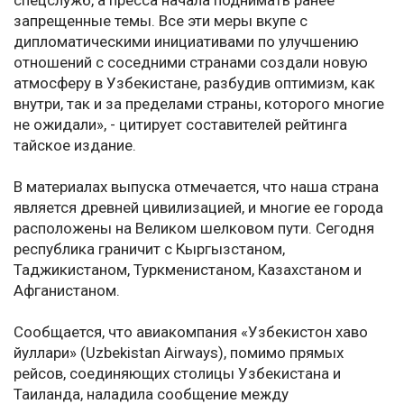
спецслужб, а пресса начала поднимать ранее
запрещенные темы. Все эти меры вкупе с
дипломатическими инициативами по улучшению
отношений с соседними странами создали новую
атмосферу в Узбекистане, разбудив оптимизм, как
внутри, так и за пределами страны, которого многие
не ожидали», - цитирует составителей рейтинга
тайское издание.
В материалах выпуска отмечается, что наша страна
является древней цивилизацией, и многие ее города
расположены на Великом шелковом пути. Сегодня
республика граничит с Кыргызстаном,
Таджикистаном, Туркменистаном, Казахстаном и
Афганистаном.
Сообщается, что авиакомпания «Узбекистон хаво
йуллари» (Uzbekistan Airways), помимо прямых
рейсов, соединяющих столицы Узбекистана и
Таиланда, наладила сообщение между