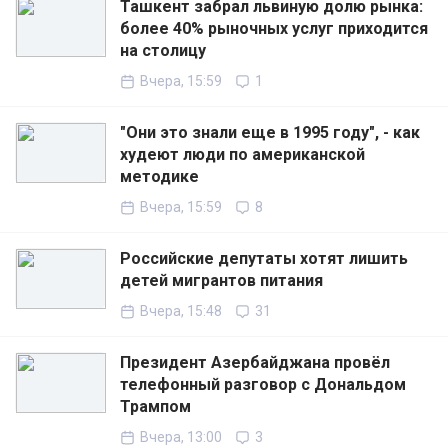
Ташкент забрал львиную долю рынка:
более 40% рыночных услуг приходится
на столицу
Вчера, 15:59
1
"Они это знали еще в 1995 году", - как
худеют люди по американской
методике
Вчера, 15:59
8
Российские депутаты хотят лишить
детей мигрантов питания
Вчера, 15:48
31
Президент Азербайджана провёл
телефонный разговор с Дональдом
Трампом
Вчера, 13:00
3