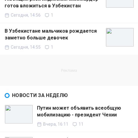
готов вложиться в Узбекистан
Сегодня, 14:56
1
В Узбекистане мальчиков рождается
заметно больше девочек
Сегодня, 14:55
1
НОВОСТИ ЗА НЕДЕЛЮ
Путин может объявить всеобщую
мобилизацию - президент Чехии
Вчера, 16:11
11