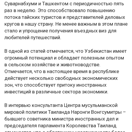
Суварнабхуми и Ташкентом с периодичностью пять
раз в неделю. Это способствовало повышению
потока тайских туристов и представителей деловых
кругов в нашу страну. Не менее важным в этом плане
стало и упрощение получения въездных виз для
любителей путешествий.
В одной из статей отмечается, что Узбекистан имеет
огромный потенциал и обладает полезным опытом
в сельском хозяйстве и животноводстве.
Отмечается, что в настоящее время в республике
действует несколько свободных экономических
зон, что способствует притоку иностранных
инвестиций в различные сектора экономики.
В интервью консультанта Центра мусульманской
мировой политики Таиланда Наронги Вонгсумитры –
бывшего советника министра иностранных дел и
председателя парламента Королевства Таиланд