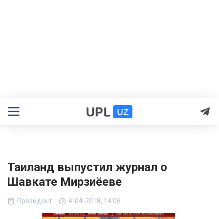
Таиланд выпустил журнал о
Шавкате Мирзиёеве
Президент
4-04-2018, 14:06