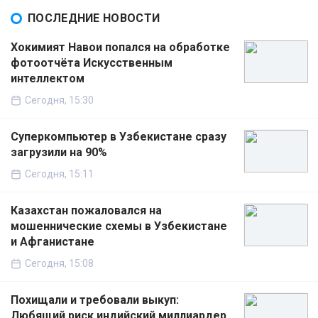
ПОСЛЕДНИЕ НОВОСТИ
Хокимият Навои попался на обработке
фотоотчёта Искусственным
интеллектом
Сегодня, 15:30
Суперкомпьютер в Узбекистане сразу
загрузили на 90%
Сегодня, 15:11
Казахстан пожаловался на
мошеннические схемы в Узбекистане
и Афганистане
Сегодня, 15:08
Похищали и требовали выкуп:
Любящий риск индийский миллиардер