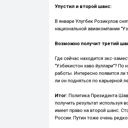
Упустил и второй шанс:
В январе Улугбек Розикулов сня
национальной авиакомпании "Уз
Возможно получит третий ша
Где сейчас находится экс-замес
"Узбекистон хаво йуллари"? По 
работы. Интересно появится ли
ли он подняться по карьерной л
Итог:
Политика Президента Шав
получить результат используя 
имеет право на второй шанс. Ст
России. Путин тоже очень редко