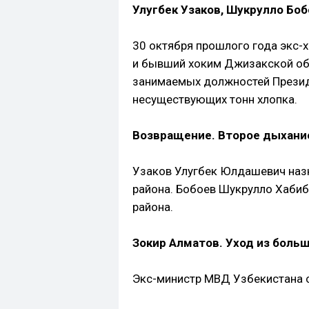
Улугбек Узаков, Шукрулло Боб
30 октября прошлого года экс-
и бывший хоким Джизакской обл
занимаемых должностей Презид
несуществующих тонн хлопка.
Возвращение. Второе дыхани
Узаков Улугбек Юлдашевич наз
района. Бобоев Шукрулло Хабиб
района.
Зокир Алматов. Уход из больш
Экс-министр МВД Узбекистана с