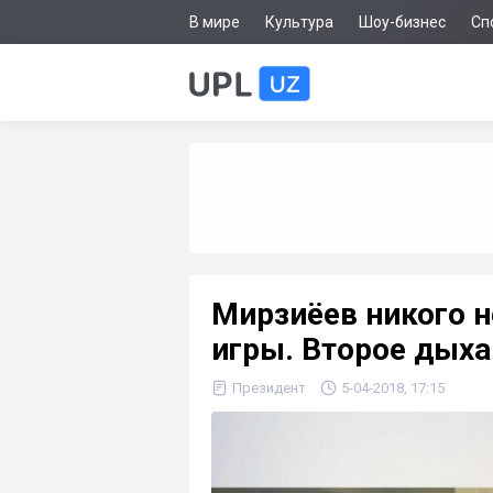
В мире
Культура
Шоу-бизнес
Сп
Мирзиёев никого н
игры. Второе дыха
Президент
5-04-2018, 17:15