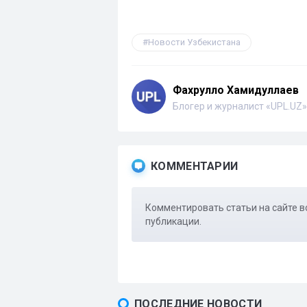
Новости Узбекистана
Фахрулло Хамидуллаев
Блогер и журналист «UPL.UZ»
КОММЕНТАРИИ
Комментировать статьи на сайте в
публикации.
ПОСЛЕДНИЕ НОВОСТИ