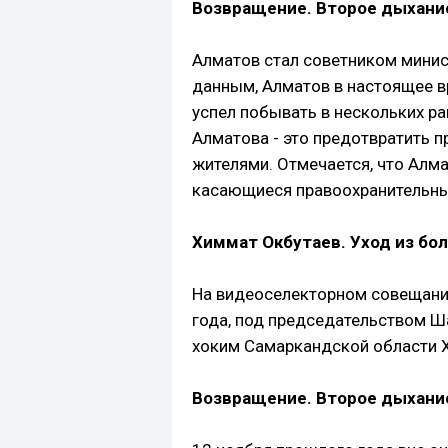
Возвращение. Второе дыхани
Алматов стал советником мини
данным, Алматов в настоящее в
успел побывать в нескольких р
Алматова - это предотвратить п
жителями. Отмечается, что Алм
касающиеся правоохранительны
Химмат Окбутаев. Уход из бо
На видеоселекторном совещани
года, под председательством Ш
хоким Самаркандской области 
Возвращение. Второе дыхани