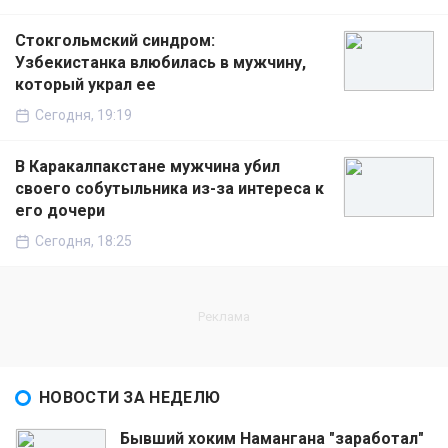
Стокгольмский синдром:
Узбекистанка влюбилась в мужчину,
который украл ее
Сегодня, 19:19
В Каракалпакстане мужчина убил
своего собутыльника из-за интереса к
его дочери
Сегодня, 18:25
НОВОСТИ ЗА НЕДЕЛЮ
Бывший хоким Намангана "заработал"