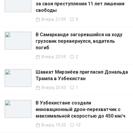
за свои преступления 11 лет лишения
свободы
Вчера, 21:09
9
В Самарканде загоревшийся на ходу
грузовик перевернулся, водитель
погиб
Вчера, 20:59
2
Шавкат Мирзиёев пригласил Дональда
Трампа в Узбекистан
Вчера, 20:43
1
В Узбекистане создали
инновационный дрон-перехватчик с
максимальной скоростью до 450 км/ч
Вчера, 19:33
10