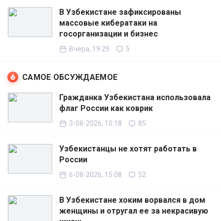
В Узбекистане зафиксированы
массовые кибератаки на
госорганизации и бизнес
Вчера, 19:29
5
САМОЕ ОБСУЖДАЕМОЕ
Гражданка Узбекистана использовала
флаг России как коврик
3-08-2026, 10:18
85
Узбекистанцы не хотят работать в
России
6-08-2026, 15:08
52
В Узбекистане хоким ворвался в дом
женщины и отругал ее за некрасивую