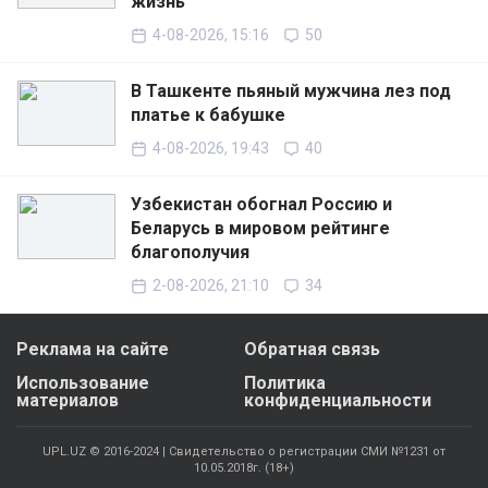
жизнь
4-08-2026, 15:16
50
В Ташкенте пьяный мужчина лез под
платье к бабушке
4-08-2026, 19:43
40
Узбекистан обогнал Россию и
Беларусь в мировом рейтинге
благополучия
2-08-2026, 21:10
34
Реклама на сайте
Обратная связь
Использование
Политика
материалов
конфиденциальности
UPL.UZ © 2016-2024 | Свидетельство о регистрации СМИ №1231 от
10.05.2018г. (18+)