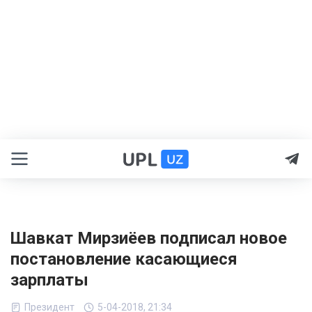
Шавкат Мирзиёев подписал новое
постановление касающиеся
зарплаты
Президент
5-04-2018, 21:34