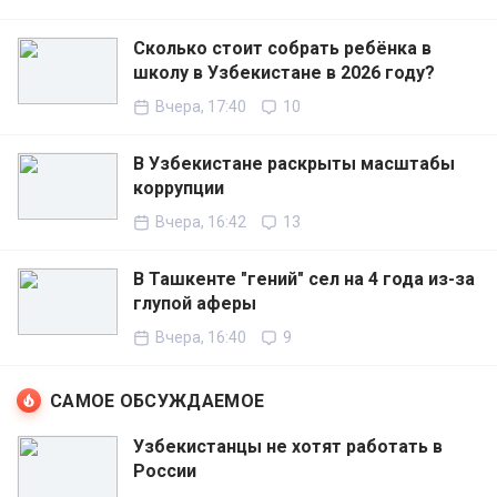
Сколько стоит собрать ребёнка в
школу в Узбекистане в 2026 году?
Вчера, 17:40
10
В Узбекистане раскрыты масштабы
коррупции
Вчера, 16:42
13
В Ташкенте "гений" сел на 4 года из-за
глупой аферы
Вчера, 16:40
9
САМОЕ ОБСУЖДАЕМОЕ
Узбекистанцы не хотят работать в
России