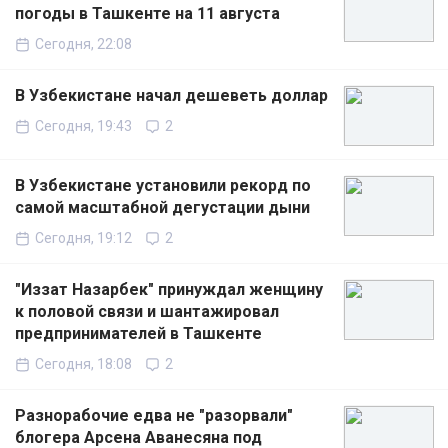
погоды в Ташкенте на 11 августа
Сегодня, 22:08
В Узбекистане начал дешеветь доллар
Сегодня, 19:43
2
В Узбекистане установили рекорд по
самой масштабной дегустации дыни
Сегодня, 19:12
2
"Иззат Назарбек" принуждал женщину
к половой связи и шантажировал
предпринимателей в Ташкенте
Сегодня, 18:08
2
Разнорабочие едва не "разорвали"
блогера Арсена Аванесяна под