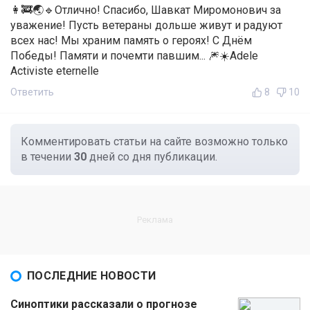
👩‍🚒🌏🔹Отлично! Спасибо, Шавкат Миромонович за
уважение! Пусть ветераны дольше живут и радуют
всех нас! Мы храним память о героях! С Днём
Победы! Памяти и почемти павшим... 🎆☀️Adele
Activiste eternelle
Ответить
8
10
Комментировать статьи на сайте возможно только
в течении
30
дней со дня публикации.
ПОСЛЕДНИЕ НОВОСТИ
Синоптики рассказали о прогнозе