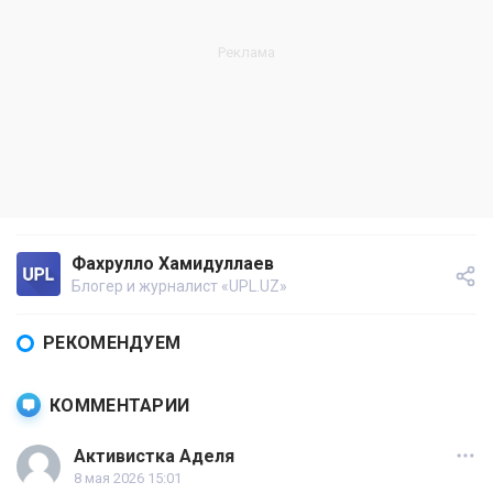
Фахрулло Хамидуллаев
Блогер и журналист «UPL.UZ»
РЕКОМЕНДУЕМ
КОММЕНТАРИИ
Активистка Аделя
8 мая 2026 15:01