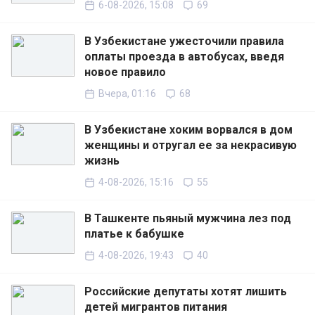
6-08-2026, 15:08
69
В Узбекистане ужесточили правила
оплаты проезда в автобусах, введя
новое правило
Вчера, 01:16
68
В Узбекистане хоким ворвался в дом
женщины и отругал ее за некрасивую
жизнь
4-08-2026, 15:16
55
В Ташкенте пьяный мужчина лез под
платье к бабушке
4-08-2026, 19:43
40
Российские депутаты хотят лишить
детей мигрантов питания