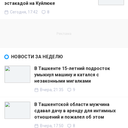
эстакадой на Куйлюке
Сегодня, 17:42
8
НОВОСТИ ЗА НЕДЕЛЮ
В Ташкенте 15-летний подросток
умыкнул машину и катался с
незаконными мигалками
Вчера, 21:35
9
В Ташкентской области мужчина
сдавал дачу в аренду для интимных
отношений и пожалел об этом
Вчера, 17:50
8