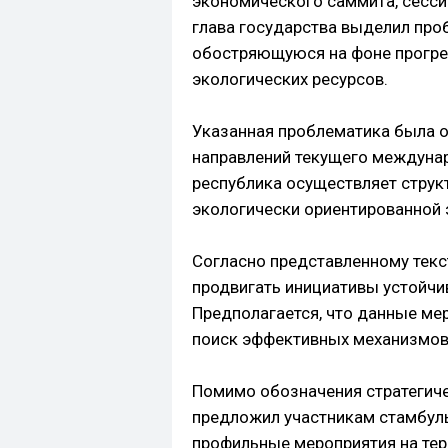
экономического саммита, сесси
глава государства выделил про
обостряющуюся на фоне прогре
экологических ресурсов.
Указанная проблематика была о
направлений текущего междунар
республика осуществляет струк
экологически ориентированной
Согласно представленному текс
продвигать инициативы устойчи
Предполагается, что данные ме
поиск эффективных механизмов 
Помимо обозначения стратегиче
предложил участникам стамбул
профильные мероприятия на тер