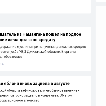
матель из Намангана пошёл на подлое
ние из-за долга по кредиту
адержание мужчины при получении денежных средств
ресс-служба УВД Джизакской области. В органы
ел обратилась
:06
е яблоня вновь зацвела в августе
кой области зафиксировали необычное явление -
рево повторно зацвело в конце лета. Об этом
формационное агентство