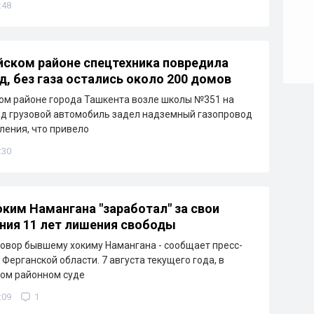
:48
йском районе спецтехника повредила
д, без газа остались около 200 домов
ом районе города Ташкента возле школы №351 на
д грузовой автомобиль задел надземный газопровод
ления, что привело
:30
ким Намангана "заработал" за свои
ния 11 лет лишения свободы
овор бывшему хокиму Намангана - сообщает пресс-
Ферганской области. 7 августа текущего года, в
ом районном суде
:09
1