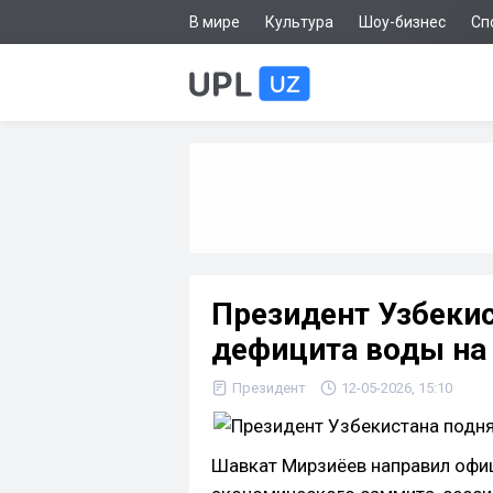
В мире
Культура
Шоу-бизнес
Сп
Президент Узбекис
дефицита воды на
Президент
12-05-2026, 15:10
Шавкат Мирзиёев направил офи