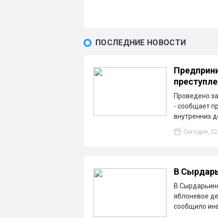
ПОСЛЕДНИЕ НОВОСТИ
Предприни
преступле
Проведено з
- сообщает п
внутренних д
Сегодня, 22
В Сырдарь
В Сырдарьинс
яблоневое де
сообщило ин