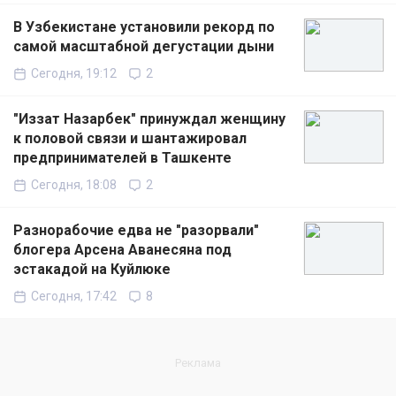
В Узбекистане установили рекорд по
самой масштабной дегустации дыни
Сегодня, 19:12
2
"Иззат Назарбек" принуждал женщину
к половой связи и шантажировал
предпринимателей в Ташкенте
Сегодня, 18:08
2
Разнорабочие едва не "разорвали"
блогера Арсена Аванесяна под
эстакадой на Куйлюке
Сегодня, 17:42
8