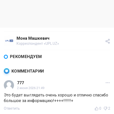
Мона Машкевич
Корреспондент «UPL.UZ»
РЕКОМЕНДУЕМ
КОММЕНТАРИИ
777
2 июня 2026 21:49
Это будет выглядеть очень хорошо и отлично спасибо
большое за информацию!++++!!!!!!+
Ответить
0
2