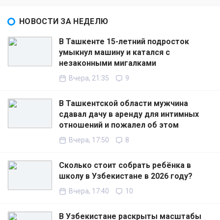
НОВОСТИ ЗА НЕДЕЛЮ
В Ташкенте 15-летний подросток
умыкнул машину и катался с
незаконными мигалками
Вчера, 21:35
9
В Ташкентской области мужчина
сдавал дачу в аренду для интимных
отношений и пожалел об этом
Вчера, 17:50
8
Сколько стоит собрать ребёнка в
школу в Узбекистане в 2026 году?
Вчера, 17:40
10
В Узбекистане раскрыты масштабы