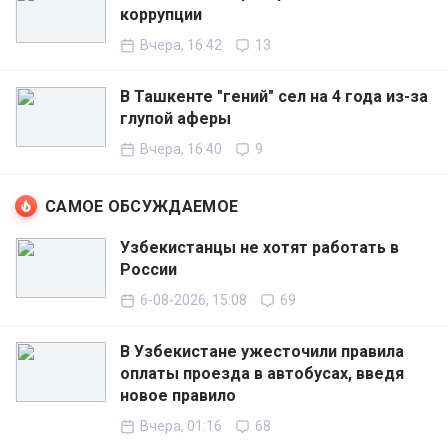
коррупции
Вчера, 16:42
13
В Ташкенте "гений" сел на 4 года из-за
глупой аферы
Вчера, 16:40
9
САМОЕ ОБСУЖДАЕМОЕ
Узбекистанцы не хотят работать в
России
6-08-2026, 15:08
69
В Узбекистане ужесточили правила
оплаты проезда в автобусах, введя
новое правило
Вчера, 01:16
68