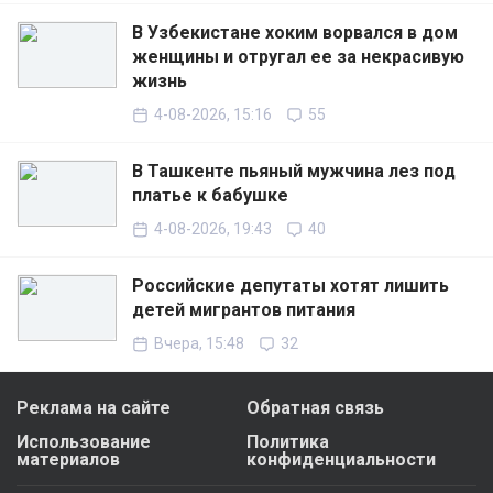
В Узбекистане хоким ворвался в дом
женщины и отругал ее за некрасивую
жизнь
4-08-2026, 15:16
55
В Ташкенте пьяный мужчина лез под
платье к бабушке
4-08-2026, 19:43
40
Российские депутаты хотят лишить
детей мигрантов питания
Вчера, 15:48
32
Реклама на сайте
Обратная связь
Использование
Политика
материалов
конфиденциальности