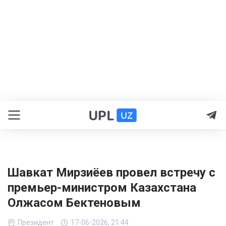
Шавкат Мирзиёев провел встречу с
премьер-министром Казахстана
Олжасом Бектеновым
Президент
17-06-2026, 21:44