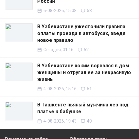
России
6-08-2026, 15:08
58
В Узбекистане ужесточили правила
оплаты проезда в автобусах, введя
новое правило
Сегодня, 01:16
52
В Узбекистане хоким ворвался в дом
женщины и отругал ее за некрасивую
жизнь
4-08-2026, 15:16
51
В Ташкенте пьяный мужчина лез под
платье к бабушке
4-08-2026, 19:43
40