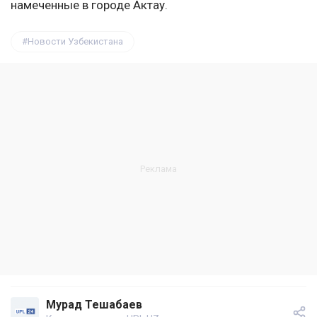
намеченные в городе Актау.
Новости Узбекистана
Мурад Тешабаев