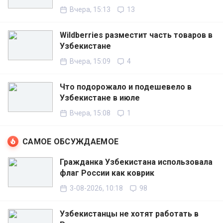
Вчера, 15:13
13
Wildberries разместит часть товаров в
Узбекистане
Вчера, 15:09
4
Что подорожало и подешевело в
Узбекистане в июле
Вчера, 15:08
1
САМОЕ ОБСУЖДАЕМОЕ
Гражданка Узбекистана использовала
флаг России как коврик
3-08-2026, 10:18
98
Узбекистанцы не хотят работать в