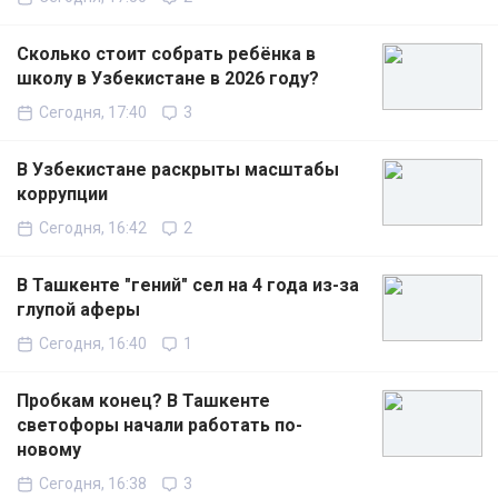
Сколько стоит собрать ребёнка в
школу в Узбекистане в 2026 году?
Сегодня, 17:40
3
В Узбекистане раскрыты масштабы
коррупции
Сегодня, 16:42
2
В Ташкенте "гений" сел на 4 года из-за
глупой аферы
Сегодня, 16:40
1
Пробкам конец? В Ташкенте
светофоры начали работать по-
новому
Сегодня, 16:38
3