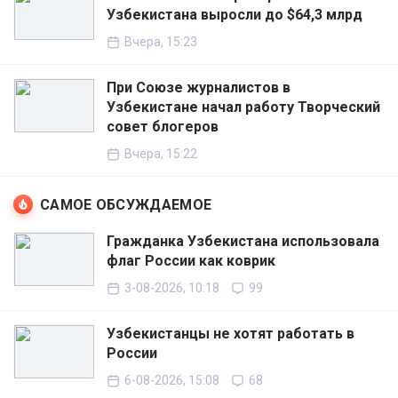
Узбекистана выросли до $64,3 млрд
Вчера, 15:23
При Союзе журналистов в
Узбекистане начал работу Творческий
совет блогеров
Вчера, 15:22
САМОЕ ОБСУЖДАЕМОЕ
Гражданка Узбекистана использовала
флаг России как коврик
3-08-2026, 10:18
99
Узбекистанцы не хотят работать в
России
6-08-2026, 15:08
68