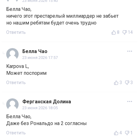
23 июня 2026 15:40
Белла Чао,
ничего этот престарелый миллиардер не забьет
но нашим ребятам будет очень трудно
Ответить
8
14
Белла Чао
23 июня 2026 17:57
Karpova L,
Может поспорим
Ответить
3
3
Ферганская Долина
23 июня 2026 18:05
Белла Чао,
Даже без Рональдо на 2 согласны
Ответить
4
1