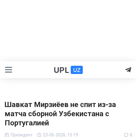
Шавкат Мирзиёев не спит из-за
матча сборной Узбекистана с
Португалией
Президент
23-06-2026, 15:19
6