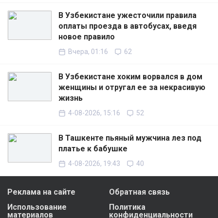
В Узбекистане ужесточили правила
оплаты проезда в автобусах, введя
новое правило
Вчера, 01:16
62
В Узбекистане хоким ворвался в дом
женщины и отругал ее за некрасивую
жизнь
4-08-2026, 15:16
52
В Ташкенте пьяный мужчина лез под
платье к бабушке
4-08-2026, 19:43
40
Реклама на сайте
Обратная связь
Использование
Политика
материалов
конфиденциальности