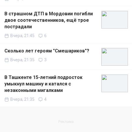
В страшном ДТП в Мордовии погибли
двое соотечественников, ещё трое
пострадали
Вчера, 21:45
6
Сколько лет героям "Смешариков"?
Вчера, 21:35
3
В Ташкенте 15-летний подросток
умыкнул машину и катался с
незаконными мигалками
Вчера, 21:35
4