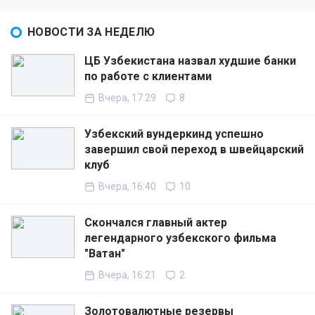
НОВОСТИ ЗА НЕДЕЛЮ
ЦБ Узбекистана назвал худшие банки
по работе с клиентами
Вчера, 17:29
8
Узбекский вундеркинд успешно
завершил свой переход в швейцарский
клуб
Вчера, 16:40
10
Скончался главный актер
легендарного узбекского фильма
"Ватан"
Вчера, 16:21
2
Золотовалютные резервы