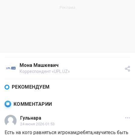
Мона Машкевич
Корреспондент «UPL.UZ»
РЕКОМЕНДУЕМ
КОММЕНТАРИИ
Гульнара
24 июня 2026 01:53
Есть на кого равняться игрокам,ребята,научитесь быть