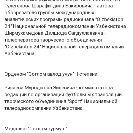
Тулегенова Шарафитдина Бакировича - автора-
обозревателя группы международных
аналитических программ радиоканала "O‘zbekiston
24" Национальной телерадиокомпании Узбекистана
Ширмухамедова Дилшода Сагдуллаевича -
телеоператора творческого объединения
"O‘zbekiston 24" Национальной телерадиокомпании
Узбекистана
Орденом "Соғлом авлод учун" II степени
Ризаева Муроджона Зияевича - комментатора
редакции по организации футбольных трансляций
творческого объединения "Sport" Национальной
телерадиокомпании Узбекистана
Медалью "Соғлом турмуш"