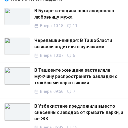
В Бухаре женщина шантажировала
любовницу мужа
Вчера, 10:18
11
Черепашки-ниндзя: В Ташобласти
выявили водителя с нунчаками
Вчера, 10:07
6
В Ташкенте женщина заставляла
мужчину распространять закладки с
тяжёлыми наркотиками
Вчера, 09:56
7
В Узбекистане предложили вместо
снесенных заводов открывать парки, а
не ЖК
Вчера, 05:42
15