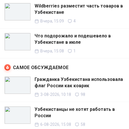
Wildberries разместит часть товаров в
Узбекистане
Вчера, 15:09
4
Что подорожало и подешевело в
Узбекистане в июле
Вчера, 15:08
1
САМОЕ ОБСУЖДАЕМОЕ
Гражданка Узбекистана использовала
флаг России как коврик
3-08-2026, 10:18
98
Узбекистанцы не хотят работать в
России
6-08-2026, 15:08
58