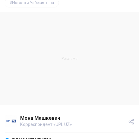
Новости Узбекистана
Мона Машкевич
Корреспондент «UPL.UZ»