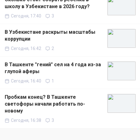
школу в Узбекистане в 2026 году?
Сегодня, 17:40
3
В Узбекистане раскрыты масштабы
коррупции
Сегодня, 16:42
2
В Ташкенте "гений" сел на 4 года из-за
глупой аферы
Сегодня, 16:40
1
Пробкам конец? В Ташкенте
светофоры начали работать по-
новому
Сегодня, 16:38
3