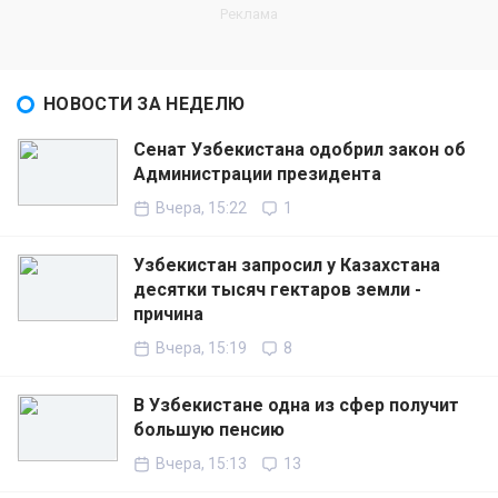
НОВОСТИ ЗА НЕДЕЛЮ
Сенат Узбекистана одобрил закон об
Администрации президента
Вчера, 15:22
1
Узбекистан запросил у Казахстана
десятки тысяч гектаров земли -
причина
Вчера, 15:19
8
В Узбекистане одна из сфер получит
большую пенсию
Вчера, 15:13
13