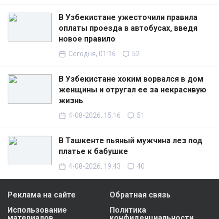
В Узбекистане ужесточили правила
оплаты проезда в автобусах, введя
новое правило
Сегодня, 01:16
52
В Узбекистане хоким ворвался в дом
женщины и отругал ее за некрасивую
жизнь
4-08-2026, 15:16
51
В Ташкенте пьяный мужчина лез под
платье к бабушке
4-08-2026, 19:43
40
Реклама на сайте
Обратная связь
Использование
Политика
материалов
конфиденциальности