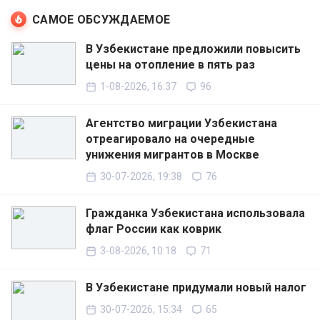
САМОЕ ОБСУЖДАЕМОЕ
В Узбекистане предложили повысить
цены на отопление в пять раз
1-08-2026, 16:37
96
Агентство миграции Узбекистана
отреагировало на очередные
унижения мигрантов в Москве
30-07-2026, 19:38
76
Гражданка Узбекистана использовала
флаг России как коврик
3-08-2026, 10:18
71
В Узбекистане придумали новый налог
30-07-2026, 15:34
65