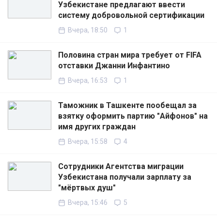
Узбекистане предлагают ввести
систему добровольной сертификации
Вчера, 18:50
1
Половина стран мира требует от FIFA
отставки Джанни Инфантино
Вчера, 16:53
1
Таможник в Ташкенте пообещал за
взятку оформить партию "Айфонов" на
имя других граждан
Вчера, 15:58
4
Сотрудники Агентства миграции
Узбекистана получали зарплату за
"мёртвых душ"
Вчера, 15:46
5