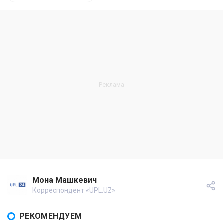
Мона Машкевич
Корреспондент «UPL.UZ»
РЕКОМЕНДУЕМ