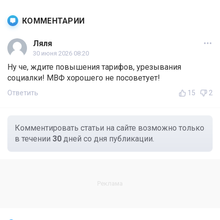
КОММЕНТАРИИ
Ляля
30 июня 2026 08:20
Ну че, ждите повышения тарифов, урезывания
социалки! МВФ хорошего не посоветует!
Ответить
15
2
Комментировать статьи на сайте возможно только
в течении
30
дней со дня публикации.