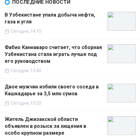
ПОСЛЕДНИЕ НОВОСТИ
В Узбекистане упала добыча нефти,
газа и угля
Сегодня, 14:10
Фабио Каннаваро считает, что сборная
Узбекистана стала играть лучше под
его руководством
Сегодня, 13:40
Двое мужчин избили своего соседа в
Кашкадарье за 3,5 млн сумов
Сегодня, 13:20
Житель Джизакской области
объявлен в розыск за хищения в
особо крупном размере