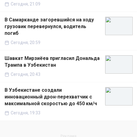
Сегодня, 21:09
В Самарканде загоревшийся на ходу
грузовик перевернулся, водитель
погиб
Сегодня, 20:59
Шавкат Мирзиёев пригласил Дональда
Трампа в Узбекистан
Сегодня, 20:43
В Узбекистане создали
инновационный дрон-перехватчик с
максимальной скоростью до 450 км/ч
Сегодня, 19:33