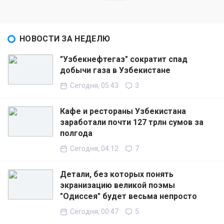
НОВОСТИ ЗА НЕДЕЛЮ
"Узбекнефтегаз" сократит спад
добычи газа в Узбекистане
Сегодня, 05:43
3
Кафе и рестораны Узбекистана
заработали почти 127 трлн сумов за
полгода
Сегодня, 04:12
7
Детали, без которых понять
экранизацию великой поэмы
"Одиссея" будет весьма непросто
Сегодня, 00:47
5