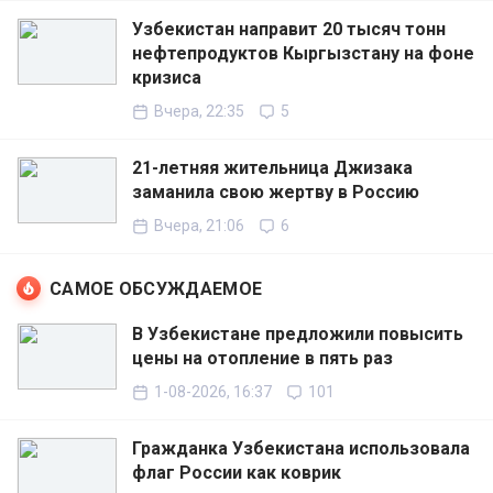
Узбекистан направит 20 тысяч тонн
нефтепродуктов Кыргызстану на фоне
кризиса
Вчера, 22:35
5
21-летняя жительница Джизака
заманила свою жертву в Россию
Вчера, 21:06
6
САМОЕ ОБСУЖДАЕМОЕ
В Узбекистане предложили повысить
цены на отопление в пять раз
1-08-2026, 16:37
101
Гражданка Узбекистана использовала
флаг России как коврик