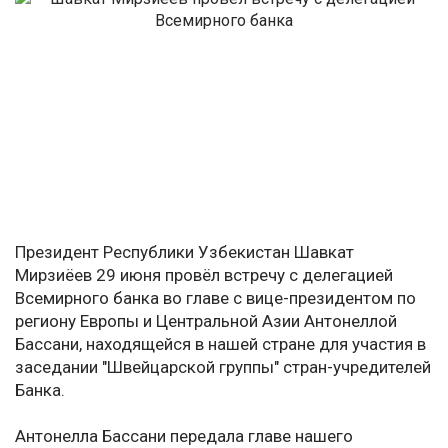
Президент Республики Узбекистан Шавкат
Мирзиёев 29 июня провёл встречу с делегацией
Всемирного банка во главе с вице-президентом по
региону Европы и Центральной Азии Антонеллой
Бассани, находящейся в нашей стране для участия в
заседании "Швейцарской группы" стран-учредителей
Банка.
Антонелла Бассани передала главе нашего