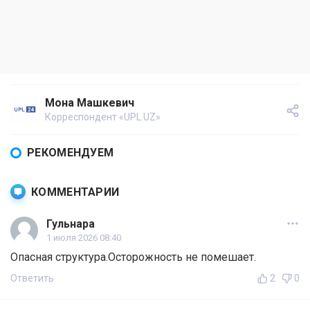
Мона Машкевич
Корреспондент «UPL.UZ»
РЕКОМЕНДУЕМ
КОММЕНТАРИИ
Гульнара
1 июля 2026 08:40
Опасная структура.Осторожность не помешает.
Ответить
2
0