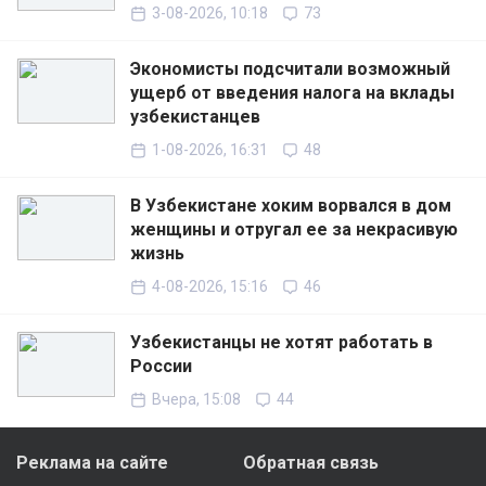
3-08-2026, 10:18
73
Экономисты подсчитали возможный
ущерб от введения налога на вклады
узбекистанцев
1-08-2026, 16:31
48
В Узбекистане хоким ворвался в дом
женщины и отругал ее за некрасивую
жизнь
4-08-2026, 15:16
46
Узбекистанцы не хотят работать в
России
Вчера, 15:08
44
Реклама на сайте
Обратная связь