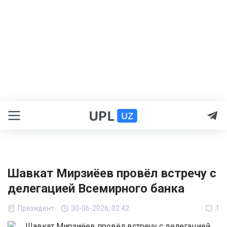
Шавкат Мирзиёев провёл встречу с
делегацией Всемирного банка
Президент
30-06-2026, 02:42
1