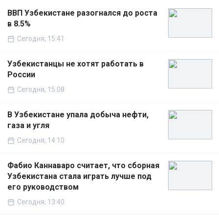
ВВП Узбекистане разогнался до роста
в 8.5%
Сегодня, 15:41
Узбекистанцы не хотят работать в
России
Сегодня, 15:08
В Узбекистане упала добыча нефти,
газа и угля
Сегодня, 14:10
Фабио Каннаваро считает, что сборная
Узбекистана стала играть лучше под
его руководством
Сегодня, 13:40