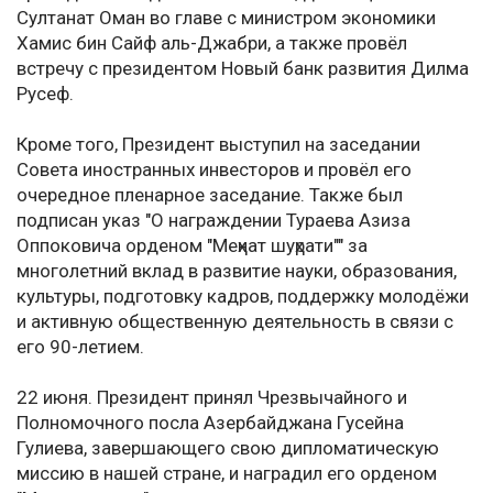
Султанат Оман во главе с министром экономики
Хамис бин Сайф аль-Джабри, а также провёл
встречу с президентом Новый банк развития Дилма
Русеф.
Кроме того, Президент выступил на заседании
Совета иностранных инвесторов и провёл его
очередное пленарное заседание. Также был
подписан указ "О награждении Тураева Азиза
Оппоковича орденом "Меҳнат шуҳрати"" за
многолетний вклад в развитие науки, образования,
культуры, подготовку кадров, поддержку молодёжи
и активную общественную деятельность в связи с
его 90-летием.
22 июня. Президент принял Чрезвычайного и
Полномочного посла Азербайджана Гусейна
Гулиева, завершающего свою дипломатическую
миссию в нашей стране, и наградил его орденом