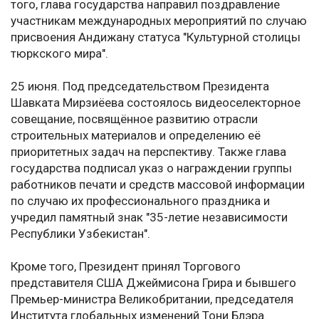
того, глава государства направил поздравление
участникам международных мероприятий по случаю
присвоения Андижану статуса "Культурной столицы
тюркского мира".
25 июня. Под председательством Президента
Шавката Мирзиёева состоялось видеоселекторное
совещание, посвящённое развитию отрасли
строительных материалов и определению её
приоритетных задач на перспективу. Также глава
государства подписал указ о награждении группы
работников печати и средств массовой информации
по случаю их профессионального праздника и
учредил памятный знак "35-летие независимости
Республики Узбекистан".
Кроме того, Президент принял Торгового
представителя США Джеймисона Грира и бывшего
Премьер-министра Великобритании, председателя
Института глобальных изменений Тони Блэра.