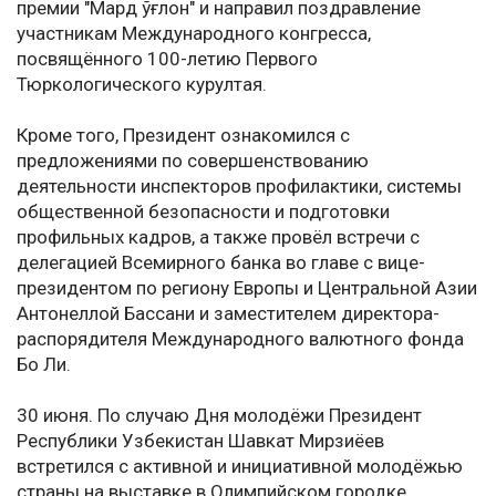
премии "Мард ўғлон" и направил поздравление
участникам Международного конгресса,
посвящённого 100-летию Первого
Тюркологического курултая.
Кроме того, Президент ознакомился с
предложениями по совершенствованию
деятельности инспекторов профилактики, системы
общественной безопасности и подготовки
профильных кадров, а также провёл встречи с
делегацией Всемирного банка во главе с вице-
президентом по региону Европы и Центральной Азии
Антонеллой Бассани и заместителем директора-
распорядителя Международного валютного фонда
Бо Ли.
30 июня. По случаю Дня молодёжи Президент
Республики Узбекистан Шавкат Мирзиёев
встретился с активной и инициативной молодёжью
страны на выставке в Олимпийском городке,