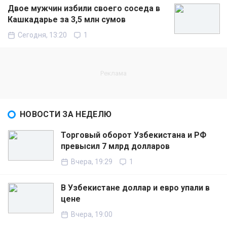
Двое мужчин избили своего соседа в
Кашкадарье за 3,5 млн сумов
Сегодня, 13:20
1
НОВОСТИ ЗА НЕДЕЛЮ
Торговый оборот Узбекистана и РФ
превысил 7 млрд долларов
Вчера, 19:29
1
В Узбекистане доллар и евро упали в
цене
Вчера, 19:00