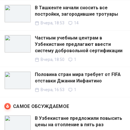
В Ташкенте начали сносить все
постройки, загородившие тротуары
Вчера, 18:53
14
Частным учебным центрам в
Узбекистане предлагают ввести
систему добровольной сертификации
Вчера, 18:50
1
Половина стран мира требует от FIFA
отставки Джанни Инфантино
Вчера, 16:53
1
САМОЕ ОБСУЖДАЕМОЕ
В Узбекистане предложили повысить
цены на отопление в пять раз