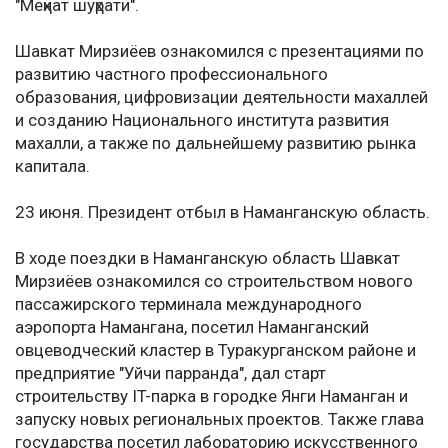
"Меҳнат шуҳрати".
Шавкат Мирзиёев ознакомился с презентациями по
развитию частного профессионального
образования, цифровизации деятельности махаллей
и созданию Национального института развития
махалли, а также по дальнейшему развитию рынка
капитала.
23 июня. Президент отбыл в Наманганскую область.
В ходе поездки в Наманганскую область Шавкат
Мирзиёев ознакомился со строительством нового
пассажирского терминала международного
аэропорта Намангана, посетил Наманганский
овцеводческий кластер в Туракурганском районе и
предприятие "Уйчи парранда", дал старт
строительству IT-парка в городке Янги Наманган и
запуску новых региональных проектов. Также глава
государства посетил лабораторию искусственного