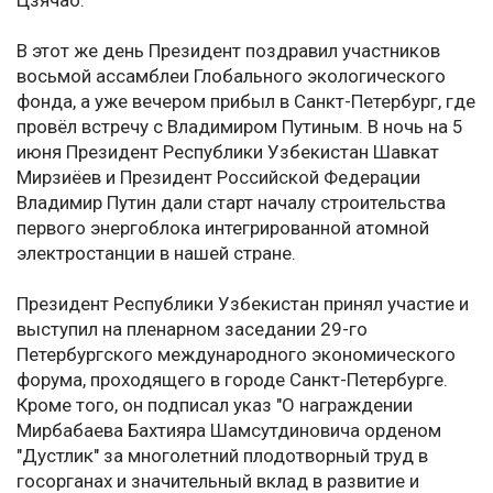
Цзячао.
В этот же день Президент поздравил участников
восьмой ассамблеи Глобального экологического
фонда, а уже вечером прибыл в Санкт-Петербург, где
провёл встречу с Владимиром Путиным. В ночь на 5
июня Президент Республики Узбекистан Шавкат
Мирзиёев и Президент Российской Федерации
Владимир Путин дали старт началу строительства
первого энергоблока интегрированной атомной
электростанции в нашей стране.
Президент Республики Узбекистан принял участие и
выступил на пленарном заседании 29-го
Петербургского международного экономического
форума, проходящего в городе Санкт-Петербурге.
Кроме того, он подписал указ "О награждении
Мирбабаева Бахтияра Шамсутдиновича орденом
"Дустлик" за многолетний плодотворный труд в
госорганах и значительный вклад в развитие и