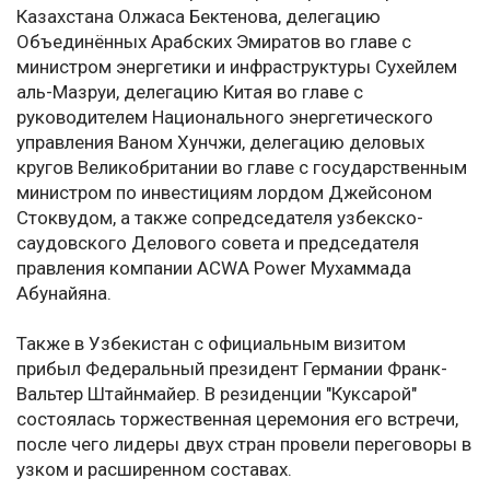
Казахстана Олжаса Бектенова, делегацию
Объединённых Арабских Эмиратов во главе с
министром энергетики и инфраструктуры Сухейлем
аль-Мазруи, делегацию Китая во главе с
руководителем Национального энергетического
управления Ваном Хунчжи, делегацию деловых
кругов Великобритании во главе с государственным
министром по инвестициям лордом Джейсоном
Стоквудом, а также сопредседателя узбекско-
саудовского Делового совета и председателя
правления компании ACWA Power Мухаммада
Абунайяна.
Также в Узбекистан с официальным визитом
прибыл Федеральный президент Германии Франк-
Вальтер Штайнмайер. В резиденции "Куксарой"
состоялась торжественная церемония его встречи,
после чего лидеры двух стран провели переговоры в
узком и расширенном составах.