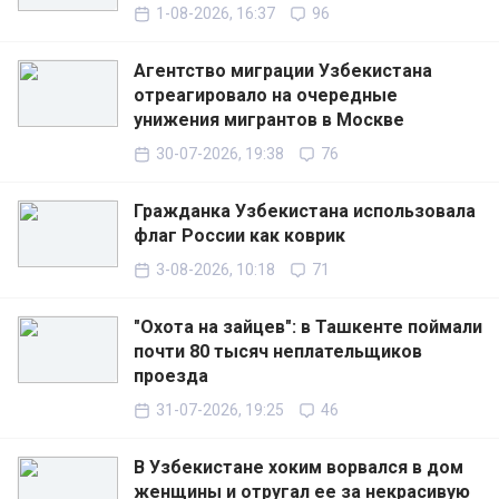
1-08-2026, 16:37
96
Агентство миграции Узбекистана
отреагировало на очередные
унижения мигрантов в Москве
30-07-2026, 19:38
76
Гражданка Узбекистана использовала
флаг России как коврик
3-08-2026, 10:18
71
"Охота на зайцев": в Ташкенте поймали
почти 80 тысяч неплательщиков
проезда
31-07-2026, 19:25
46
В Узбекистане хоким ворвался в дом
женщины и отругал ее за некрасивую