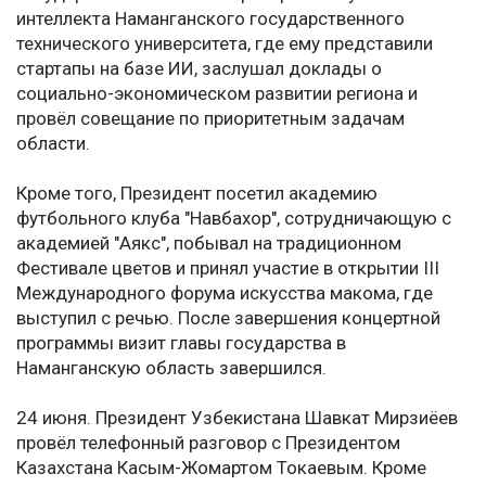
интеллекта Наманганского государственного
технического университета, где ему представили
стартапы на базе ИИ, заслушал доклады о
социально-экономическом развитии региона и
провёл совещание по приоритетным задачам
области.
Кроме того, Президент посетил академию
футбольного клуба "Навбахор", сотрудничающую с
академией "Аякс", побывал на традиционном
Фестивале цветов и принял участие в открытии III
Международного форума искусства макома, где
выступил с речью. После завершения концертной
программы визит главы государства в
Наманганскую область завершился.
24 июня. Президент Узбекистана Шавкат Мирзиёев
провёл телефонный разговор с Президентом
Казахстана Касым-Жомартом Токаевым. Кроме