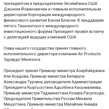
президентом и председателем Эксимбанка США
Джоном Йовановичем и главным исполнительным
директором Корпорации международного
финансового развития Бэном Блэком. В преддверии
пятого Ташкентского международного
инвестиционного форума Президент провёл встречу
с делегацией ведущих компаний США.
Глава нашего государства принял главного
исполнительного директора компании Air Products
Эдуардо Менезеса.
Президент принял Премьер-министра Азербайджана
Али Асадова, Премьер-министра Беларуси
Александра Турчина, руководителя Администрации
Президента Кыргызстана Адылбека Касымалиева,
Премьер-министра Таджикистана Кохира Расулзода,
Председателя Правительства России Михаила
Мишустина, Премьер-министра Малайзии Анвара