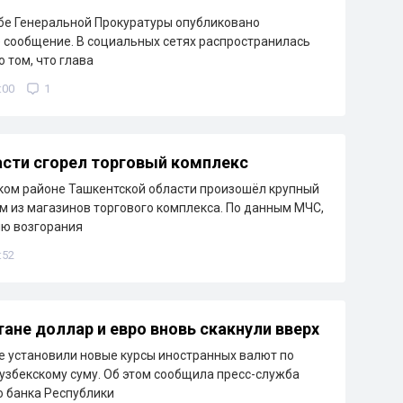
бе Генеральной Прокуратуры опубликовано
сообщение. В социальных сетях распространилась
 том, что глава
:00
1
сти сгорел торговый комплекс
ком районе Ташкентской области произошёл крупный
м из магазинов торгового комплекса. По данным МЧС,
ию возгорания
:52
тане доллар и евро вновь скакнули вверх
е установили новые курсы иностранных валют по
узбекскому суму. Об этом сообщила пресс-служба
 банка Республики