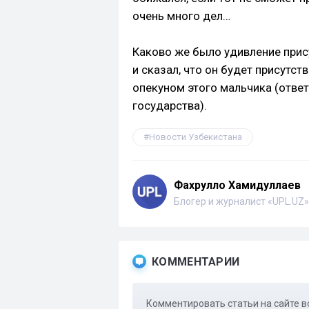
очень много дел…
Каково же было удивление прис
и сказал, что он будет присутст
опекуном этого мальчика (отве
государства).
Новости Узбекистана
Фахрулло Хамидуллаев
Блогер и журналист «UPL.UZ»
КОММЕНТАРИИ
Комментировать статьи на сайте в