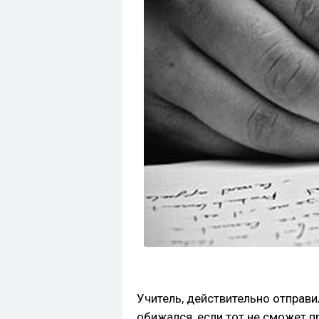
Учитель, действительно отправи
обижался, если тот не сможет пр