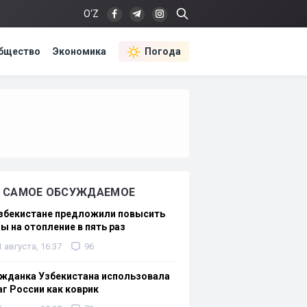
O‘Z
бщество
Экономика
Погода
САМОЕ ОБСУЖДАЕМОЕ
Узбекистане предложили повысить
ы на отопление в пять раз
1 августа, 16:37
96
жданка Узбекистана использовала
г России как коврик