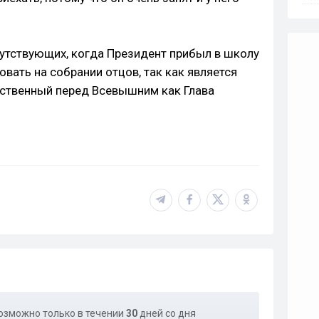
утствующих, когда Президент прибыл в школу
вовать на собрании отцов, так как является
тственный перед Всевышним как Глава
озможно только в течении
30
дней со дня