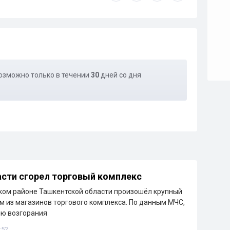
озможно только в течении
30
дней со дня
сти сгорел торговый комплекс
ком районе Ташкентской области произошёл крупный
м из магазинов торгового комплекса. По данным МЧС,
ию возгорания
:52