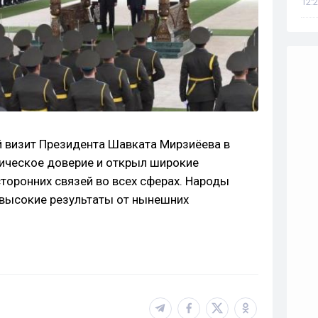
12:2
 визит Президента Шавката Мирзиёева в
ическое доверие и открыл широкие
торонних связей во всех сферах. Народы
 высокие результаты от нынешних