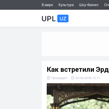
В мире
Культура
Шоу-бизнес
Сп
Как встретили Эрд
Президент
30-04-2018, 12:17