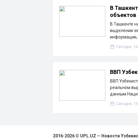
В Ташкент
объектов
В Ташкенте н
выделении зе
информации, 
Сегодня, 16
ВВП Узбек
ВВП Узбекист
реальном выр
данным Наци
Сегодня, 15
2016-2026 © UPL.UZ — Новости Узбеки