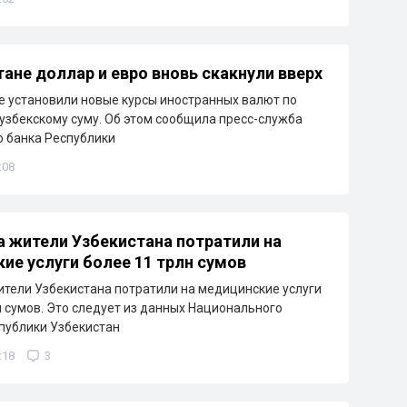
тане доллар и евро вновь скакнули вверх
е установили новые курсы иностранных валют по
узбекскому суму. Об этом сообщила пресс-служба
 банка Республики
:08
а жители Узбекистана потратили на
ие услуги более 11 трлн сумов
ители Узбекистана потратили на медицинские услуги
н сумов. Это следует из данных Национального
публики Узбекистан
:18
3