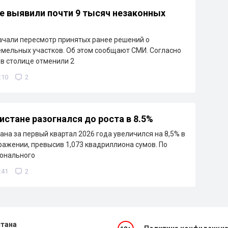
е выявили почти 9 тысяч незаконных
ачали пересмотр принятых ранее решений о
мельных участков. Об этом сообщают СМИ. Согласно
в столице отменили 2
:10
2
истане разогнался до роста в 8.5%
ана за первый квартал 2026 года увеличился на 8,5% в
ажении, превысив 1,073 квадриллиона сумов. По
онального
:41
2
стана